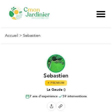
Accueil
>
Sebastien
Sebastien
⭐
PREMIUM
La Gaude
(
)
7
ans
d'expérience
59
interventions