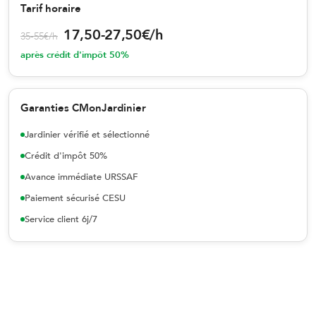
Tarif horaire
17,50
-
27,50
€
/h
35
-
55
€
/h
après crédit d'impôt 50%
Garanties CMonJardinier
Jardinier vérifié et sélectionné
Crédit d'impôt 50%
Avance immédiate URSSAF
Paiement sécurisé CESU
Service client 6j/7