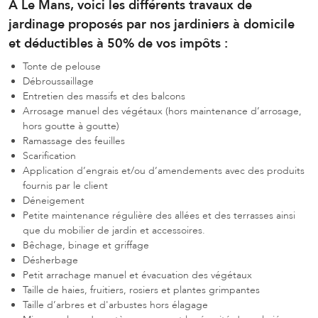
A Le Mans, voici les différents travaux de
jardinage proposés par nos jardiniers à domicile
et déductibles à 50% de vos impôts :
Tonte de pelouse
Débroussaillage
Entretien des massifs et des balcons
Arrosage manuel des végétaux (hors maintenance d’arrosage,
hors goutte à goutte)
Ramassage des feuilles
Scarification
Application d’engrais et/ou d’amendements avec des produits
fournis par le client
Déneigement
Petite maintenance régulière des allées et des terrasses ainsi
que du mobilier de jardin et accessoires.
Bêchage, binage et griffage
Désherbage
Petit arrachage manuel et évacuation des végétaux
Taille de haies, fruitiers, rosiers et plantes grimpantes
Taille d’arbres et d'arbustes hors élagage