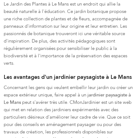
Le Jardin des Plantes à Le Mans est un endroit qui allie la
beauté naturelle à l'éducation. Ce jardin botanique propose
une riche collection de plantes et de fleurs, accompagnée de
panneaux d'information sur leur origine et leur entretien. Les
passionnés de botanique trouveront ici une véritable source
d'inspiration. De plus, des activités pédagogiques sont
régulièrement organisées pour sensibiliser le public à la
biodiversité et à l'importance de la préservation des espaces
verts.
Les avantages d'un jardinier paysagiste à Le Mans
Concernant les gens qui veulent embellir leur jardin ou créer un
espace extérieur unique, faire appel à un
jardinier paysagiste à
Le Mans
peut s'avérer très utile. CMonJardinier est un site web
qui met en relation des jardiniers expérimentés avec des
particuliers désireux d'améliorer leur cadre de vie. Que ce soit
pour des conseils en aménagement paysager ou pour des
travaux de création, les professionnels disponibles sur