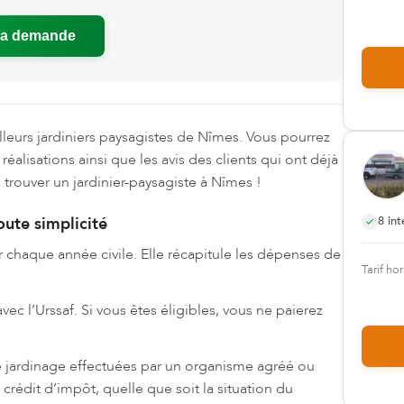
ma demande
leurs jardiniers paysagistes de Nîmes. Vous pourrez
rs réalisations ainsi que les avis des clients qui ont déjà
 trouver un jardinier-paysagiste à Nîmes !
oute simplicité
8
int
er chaque année civile. Elle récapitule les dépenses de
Tarif hor
 l’Urssaf. Si vous êtes éligibles, vous ne paierez
de jardinage effectuées par un organisme agréé ou
crédit d’impôt, quelle que soit la situation du