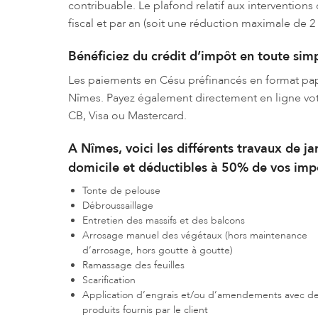
contribuable. Le plafond relatif aux interventions 
fiscal et par an (soit une réduction maximale de 2 
Bénéficiez du crédit d’impôt en toute simp
Les paiements en Césu préfinancés en format pap
Nîmes. Payez également directement en ligne votre
CB, Visa ou Mastercard.
A Nîmes, voici les différents travaux de j
domicile et déductibles à 50% de vos impô
Tonte de pelouse
Débroussaillage
Entretien des massifs et des balcons
Arrosage manuel des végétaux (hors maintenance
d’arrosage, hors goutte à goutte)
Ramassage des feuilles
Scarification
Application d’engrais et/ou d’amendements avec d
produits fournis par le client