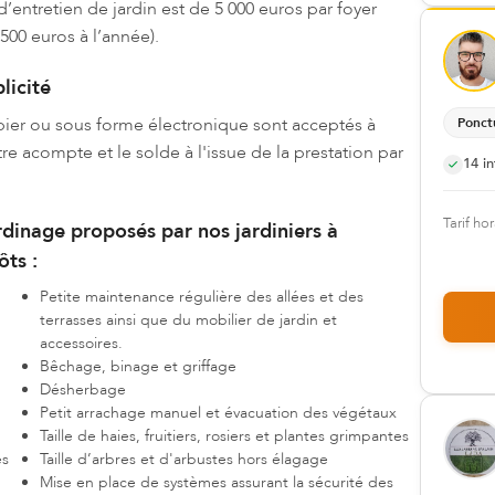
d’entretien de jardin est de 5 000 euros par foyer
500 euros à l’année).
licité
ier ou sous forme électronique sont acceptés à
Ponct
 acompte et le solde à l'issue de la prestation par
14
in
Tarif hor
ardinage proposés par nos jardiniers à
ts :
Petite maintenance régulière des allées et des
terrasses ainsi que du mobilier de jardin et
accessoires.
Bêchage, binage et griffage
Désherbage
Petit arrachage manuel et évacuation des végétaux
Taille de haies, fruitiers, rosiers et plantes grimpantes
es
Taille d’arbres et d'arbustes hors élagage
Mise en place de systèmes assurant la sécurité des