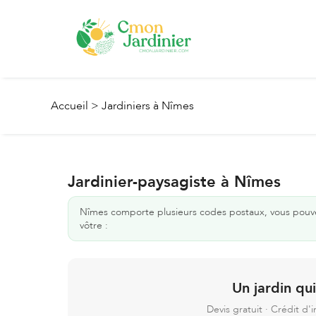
Accueil
>
Jardiniers à Nîmes
Jardinier-paysagiste à Nîmes
Nîmes
comporte plusieurs codes postaux, vous pouvez 
vôtre :
Un jardin qu
Devis gratuit · Crédit d