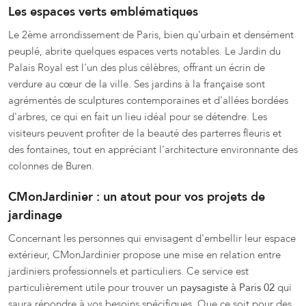
Les espaces verts emblématiques
Le 2ème arrondissement de Paris, bien qu'urbain et densément
peuplé, abrite quelques espaces verts notables. Le Jardin du
Palais Royal est l'un des plus célèbres, offrant un écrin de
verdure au cœur de la ville. Ses jardins à la française sont
agrémentés de sculptures contemporaines et d'allées bordées
d'arbres, ce qui en fait un lieu idéal pour se détendre. Les
visiteurs peuvent profiter de la beauté des parterres fleuris et
des fontaines, tout en appréciant l'architecture environnante des
colonnes de Buren.
CMonJardinier : un atout pour vos projets de
jardinage
Concernant les personnes qui envisagent d'embellir leur espace
extérieur, CMonJardinier propose une mise en relation entre
jardiniers professionnels et particuliers. Ce service est
particulièrement utile pour trouver un
paysagiste à Paris 02
qui
saura répondre à vos besoins spécifiques. Que ce soit pour des