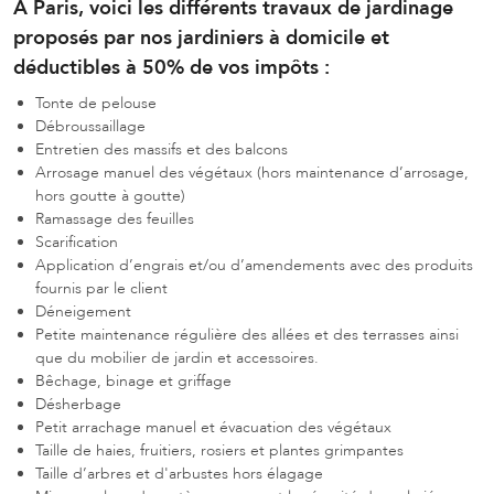
A Paris, voici les différents travaux de jardinage
proposés par nos jardiniers à domicile et
déductibles à 50% de vos impôts :
Tonte de pelouse
Débroussaillage
Entretien des massifs et des balcons
Arrosage manuel des végétaux (hors maintenance d’arrosage,
hors goutte à goutte)
Ramassage des feuilles
Scarification
Application d’engrais et/ou d’amendements avec des produits
fournis par le client
Déneigement
Petite maintenance régulière des allées et des terrasses ainsi
que du mobilier de jardin et accessoires.
Bêchage, binage et griffage
Désherbage
Petit arrachage manuel et évacuation des végétaux
Taille de haies, fruitiers, rosiers et plantes grimpantes
Taille d’arbres et d'arbustes hors élagage