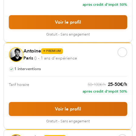
après crédit d'impôt 50%
Voir le profil
Gratuit - Sans engagement
Antoine
⭐
PREMIUM
Paris
(
)
- 1 ans d'expérience
1
interventions
25
-
50
€
/h
50
-
100
€
/h
Tarif horaire
après crédit d'impôt 50%
Voir le profil
Gratuit - Sans engagement