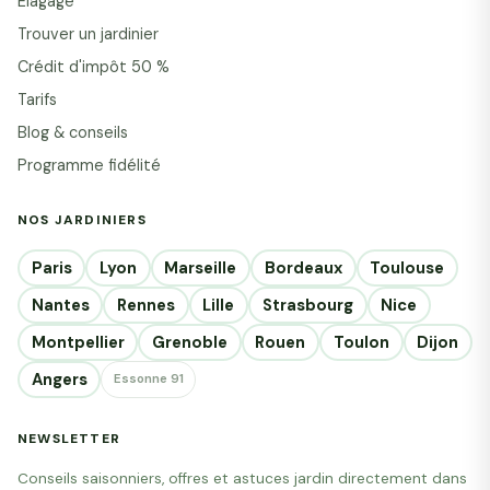
Élagage
Trouver un jardinier
Crédit d'impôt 50 %
Tarifs
Blog & conseils
Programme fidélité
NOS JARDINIERS
Paris
Lyon
Marseille
Bordeaux
Toulouse
Nantes
Rennes
Lille
Strasbourg
Nice
Montpellier
Grenoble
Rouen
Toulon
Dijon
Angers
Essonne 91
NEWSLETTER
Conseils saisonniers, offres et astuces jardin directement dans