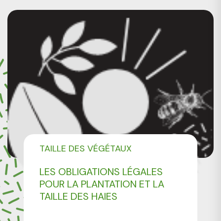
TAILLE DES VÉGÉTAUX
LES OBLIGATIONS LÉGALES
POUR LA PLANTATION ET LA
TAILLE DES HAIES