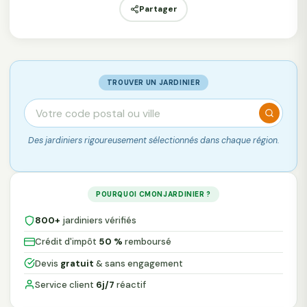
Partager
TROUVER UN JARDINIER
Des jardiniers rigoureusement sélectionnés dans chaque région.
POURQUOI CMONJARDINIER ?
800+
jardiniers vérifiés
Crédit d'impôt
50 %
remboursé
Devis
gratuit
& sans engagement
Service client
6j/7
réactif