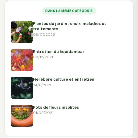
DANS LA MÊME CATÉGORIE
Plantes du jardin : choix, maladies et
traitements
08/07/2026
Entretien du liquidambar
08/12/2021
Hellébore culture et entretien
24/11/2021
Pots de fleurs insolites
01/09/2021