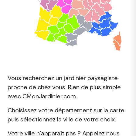
C-map
Vous recherchez un jardinier paysagiste
proche de chez vous. Rien de plus simple
avec CMonJardinier.com.
Choisissez votre département sur la carte
puis sélectionnez la ville de votre choix.
Votre ville n’apparaît pas ? Appelez nous