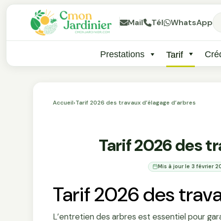
Mail
Tél
WhatsApp
Prestations
Créd
Tarif
Accueil
›
Tarif 2026 des travaux d’élagage d’arbres
Tarif 2026 des t
Mis à jour le 3 février 
Tarif 2026 des trava
L’entretien des arbres est essentiel pour gara