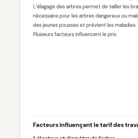
L’élagage des arbres permet de tailler les b
nécessaire pour les arbres dangereux ou malad
des jeunes pousses et prévient les maladies.
Plusieurs facteurs influencent le prix.
Facteurs influençant le tarif des tra