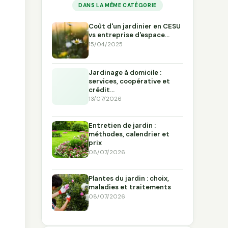
DANS LA MÊME CATÉGORIE
Coût d'un jardinier en CESU
vs entreprise d'espace…
15/04/2025
Jardinage à domicile :
services, coopérative et
crédit…
13/07/2026
Entretien de jardin :
méthodes, calendrier et
prix
08/07/2026
Plantes du jardin : choix,
maladies et traitements
08/07/2026