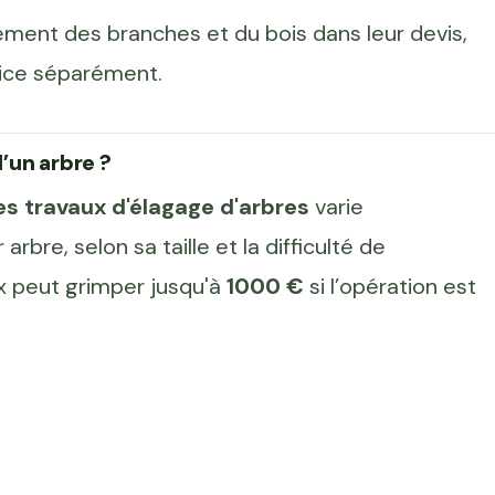
vement des branches et du bois dans leur devis,
vice séparément.
’un arbre ?
des travaux d'élagage d'arbres
varie
 arbre, selon sa taille et la difficulté de
rix peut grimper jusqu'à
1000 €
si l’opération est