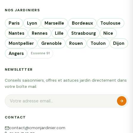
NOS JARDINIERS
Paris
Lyon
Marseille
Bordeaux
Toulouse
Nantes
Rennes
Lille
Strasbourg
Nice
Montpellier
Grenoble
Rouen
Toulon
Dijon
Angers
Essonne 91
NEWSLETTER
Conseils saisonniers, offres et astuces jardin directement dans
votre boîte mail.
CONTACT
contact@cmonjardinier.com