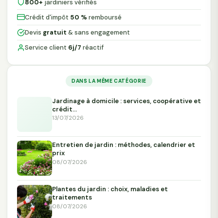
800+
jardiniers vérifiés
Crédit d'impôt
50 %
remboursé
Devis
gratuit
& sans engagement
Service client
6j/7
réactif
DANS LA MÊME CATÉGORIE
Jardinage à domicile : services, coopérative et
crédit…
13/07/2026
Entretien de jardin : méthodes, calendrier et
prix
08/07/2026
Plantes du jardin : choix, maladies et
traitements
08/07/2026