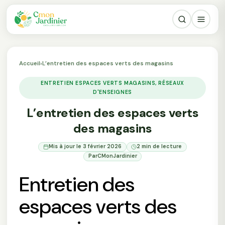
Accueil
›
L’entretien des espaces verts des magasins
ENTRETIEN ESPACES VERTS MAGASINS, RÉSEAUX
D'ENSEIGNES
L’entretien des espaces verts
des magasins
Mis à jour le 3 février 2026
2 min de lecture
Par
CMonJardinier
Entretien des
espaces verts des