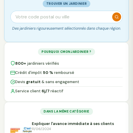
TROUVER UN JARDINIER
Des jardiniers rigoureusement sélectionnés dans chaque région.
POURQUOI CMONJARDINIER ?
800+
jardiniers vérifiés
Crédit d'impôt
50 %
remboursé
Devis
gratuit
& sans engagement
Service client
6j/7
réactif
DANS LA MÊME CATÉGORIE
Expliquer l'avance immédiate à ses clients
11/06/2024