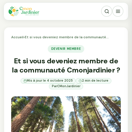
Accueil
›
Et si vous deveniez membre de la communauté…
DEVENIR MEMBRE
Et si vous deveniez membre de
la communauté Cmonjardinier ?
Mis à jour le 4 octobre 2025
2 min de lecture
Par
CMonJardinier