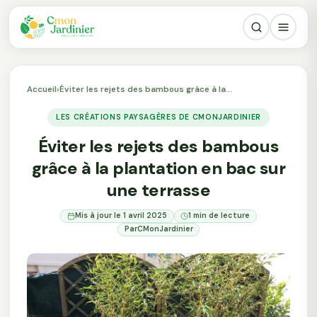
Accueil
›
Éviter les rejets des bambous grâce à la…
LES CRÉATIONS PAYSAGÈRES DE CMONJARDINIER
Éviter les rejets des bambous
grâce à la plantation en bac sur
une terrasse
Mis à jour le 1 avril 2025
1 min de lecture
Par
CMonJardinier