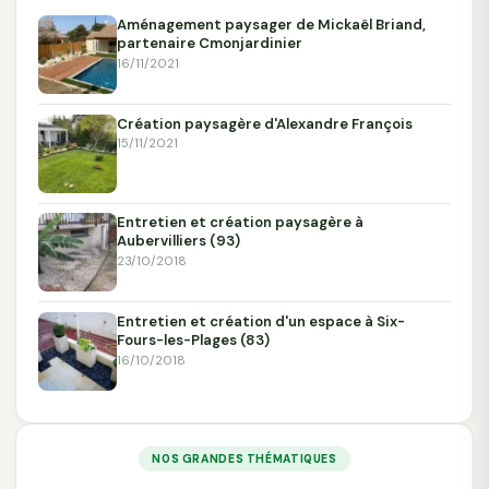
Aménagement paysager de Mickaël Briand,
partenaire Cmonjardinier
16/11/2021
Création paysagère d'Alexandre François
15/11/2021
Entretien et création paysagère à
Aubervilliers (93)
23/10/2018
Entretien et création d'un espace à Six-
Fours-les-Plages (83)
16/10/2018
NOS GRANDES THÉMATIQUES