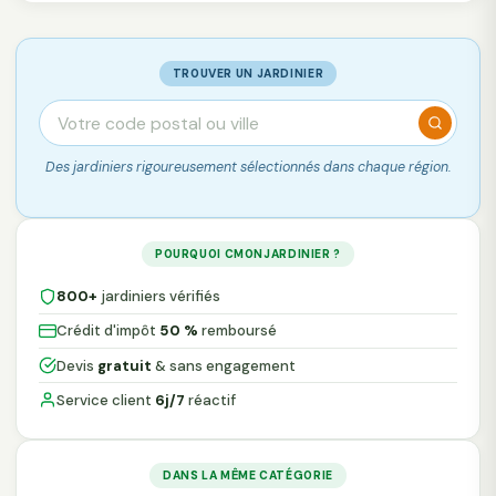
TROUVER UN JARDINIER
Des jardiniers rigoureusement sélectionnés dans chaque région.
POURQUOI CMONJARDINIER ?
800+
jardiniers vérifiés
Crédit d'impôt
50 %
remboursé
Devis
gratuit
& sans engagement
Service client
6j/7
réactif
DANS LA MÊME CATÉGORIE