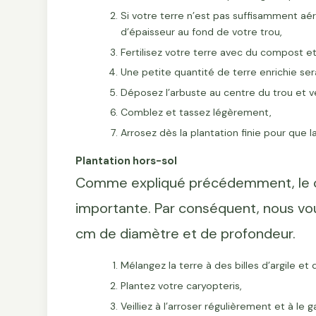
Si votre terre n’est pas suffisamment aé
d’épaisseur au fond de votre trou,
Fertilisez votre terre avec du compost et
Une petite quantité de terre enrichie ser
Déposez l’arbuste au centre du trou et veil
Comblez et tassez légèrement,
Arrosez dès la plantation finie pour que 
Plantation hors-sol
Comme expliqué précédemment, le ca
importante. Par conséquent, nous vo
cm de diamètre et de profondeur.
Mélangez la terre à des billes d’argile et
Plantez votre caryopteris,
Veilliez à l’arroser régulièrement et à le 