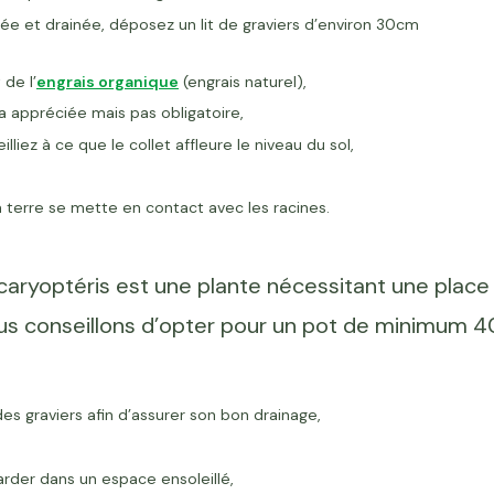
rée et drainée, déposez un lit de graviers d’environ 30cm
 de l’
engrais organique
(engrais naturel),
a appréciée mais pas obligatoire,
liez à ce que le collet affleure le niveau du sol,
la terre se mette en contact avec les racines.
ryoptéris est une plante nécessitant une place
us conseillons d’opter pour un pot de minimum 4
 des graviers afin d’assurer son bon drainage,
garder dans un espace ensoleillé,