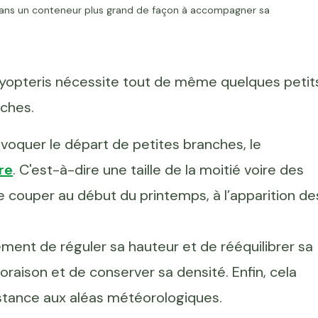
dans un conteneur plus grand de façon à accompagner sa
caryopteris nécessite tout de même quelques petit
nches.
rovoquer le départ de petites branches, le
re
. C'est-à-dire une taille de la moitié voire des
le couper au début du printemps, à l’apparition de
ment de réguler sa hauteur et de rééquilibrer sa
loraison et de conserver sa densité. Enfin, cela
istance aux aléas météorologiques.