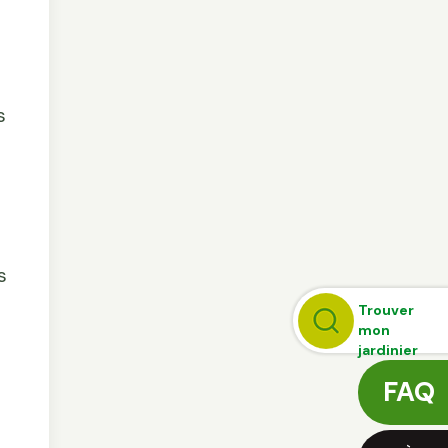
s
s
Trouver
mon
jardinier
FAQ