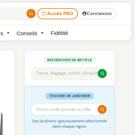
Accès PRO
Connexion
Fidélité
cs
Conseils
RECHERCHER UN ARTICLE
TROUVER UN JARDINIER
Des jardiniers rigoureusement sélectionnés
dans chaque région.