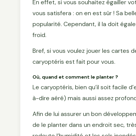
En effet, si vous souhaitez égailler vo
vous satisfera : on en est sûr ! Sa be
popularité. Cependant, il la doit égal
froid.
Bref, si vous voulez jouer les cartes d
caryoptéris est fait pour vous.
Où, quand et comment le planter ?
Le caryoptéris, bien qu’il soit facile d
à-dire aéré) mais aussi assez profond
Afin de lui assurer un bon développe
de le planter dans un endroit sec, très 
redoute l’humidité et les sols inondés