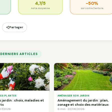
4,7/5
-50%
s
note moyenne
sur votre facture
Partager
 DERNIERS ARTICLES
DES PLANTES
AMÉNAGER SON JARDIN
 jardin : choix, maladies et
Aménagement du jardin : plan,
ts
zonage et choix des matériaux
/07/2026
6 min · 22/06/2026