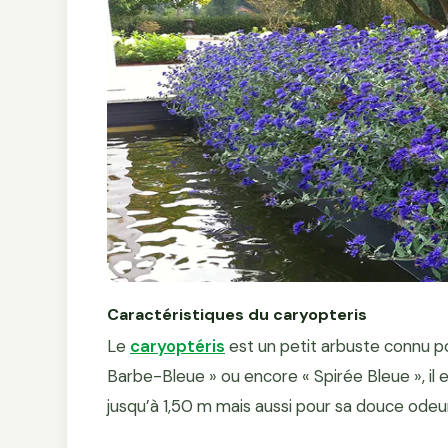
Caractéristiques du caryopteris
Le
caryoptéris
est un petit arbuste connu po
Barbe-Bleue » ou encore « Spirée Bleue », il
jusqu’à 1,50 m mais aussi pour sa douce odeu