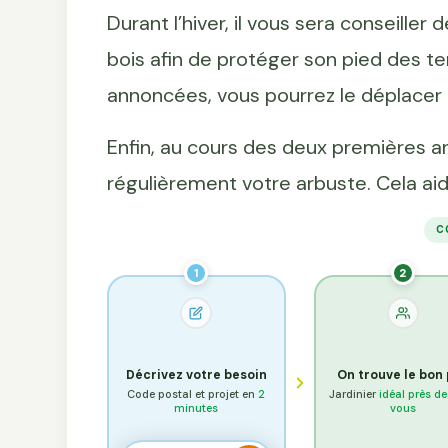
Durant l’hiver, il vous sera conseiller
bois afin de protéger son pied des t
annoncées, vous pourrez le déplacer 
Enfin, au cours des deux premières 
régulièrement votre arbuste. Cela ai
C
1
2
Décrivez votre besoin
On trouve le bon
Code postal et projet en
2
Jardinier
idéal près d
minutes
vous