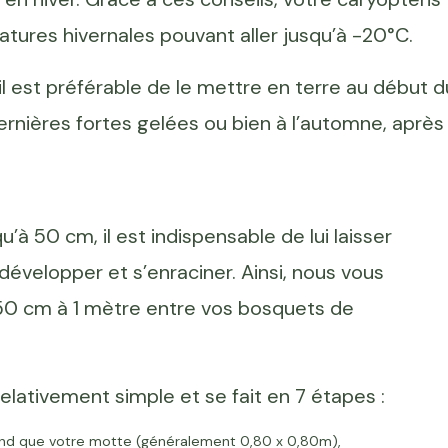
tures hivernales pouvant aller jusqu’à -20°C.
il est préférable de le mettre en terre au début d
ernières fortes gelées ou bien à l’automne, après
’à 50 cm, il est indispensable de lui laisser
évelopper et s’enraciner. Ainsi, nous vous
 50 cm à 1 mètre entre vos bosquets de
elativement simple et se fait en 7 étapes :
ofond que votre motte (généralement 0,80 x 0,80m),