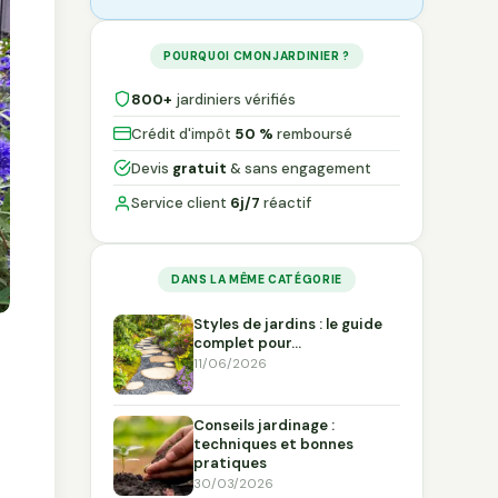
POURQUOI CMONJARDINIER ?
800+
jardiniers vérifiés
Crédit d'impôt
50 %
remboursé
Devis
gratuit
& sans engagement
Service client
6j/7
réactif
DANS LA MÊME CATÉGORIE
Styles de jardins : le guide
complet pour…
11/06/2026
Conseils jardinage :
techniques et bonnes
pratiques
30/03/2026