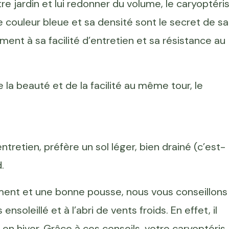
tre jardin et lui redonner du volume, le caryoptéri
lle couleur bleue et sa densité sont le secret de sa
ement à sa facilité d’entretien et sa résistance au
e la beauté et de la facilité au même tour, le
’entretien, préfère un sol léger, bien drainé (c’est-
.
ment et une bonne pousse, nous vous conseillons
ensoleillé et à l’abri de vents froids. En effet, il
 en hiver. Grâce à ces conseils, votre caryoptéris