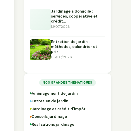
s
Jardinage à domicile :
services, coopérative et
crédit…
13/07/2026
Entretien de jardin :
méthodes, calendrier et
prix
08/07/2026
NOS GRANDES THÉMATIQUES
Aménagement de jardin
Entretien de jardin
Jardinage et crédit d'impôt
Conseils jardinage
Réalisations jardinage