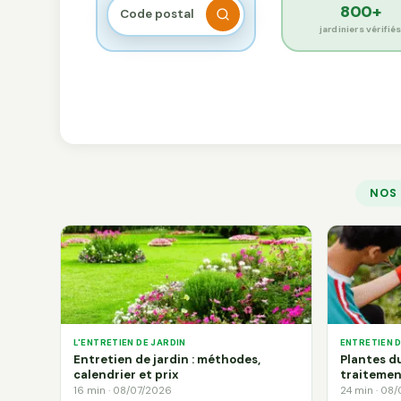
800+
jardiniers vérifié
NOS
L'ENTRETIEN DE JARDIN
ENTRETIEN 
Entretien de jardin : méthodes,
Plantes du
calendrier et prix
traitemen
16 min · 08/07/2026
24 min · 08