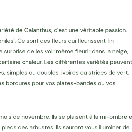
ariété de Galanthus, c’est une véritable passion.
hiles’. Ce sont des fleurs qui fleurissent fin
e surprise de les voir même fleurir dans la neige,
ertaine chaleur. Les différentes variétés peuven
, simples ou doubles, ivoires ou striées de vert.
lies bordures pour vos plates-bandes ou vos
 mois de novembre. Ils se plaisent à la mi-ombre e
 pieds des arbustes. Ils sauront vous illuminer de