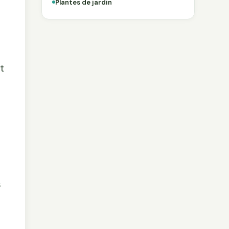
Plantes de jardin
t
s