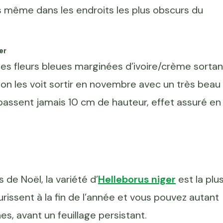
es même dans les endroits les plus obscurs du
ger
jolies fleurs bleues marginées d’ivoire/crème sortan
er, on les voit sortir en novembre avec un très beau
dépassent jamais 10 cm de hauteur, effet assuré en
de Noël, la variété d’
Helleborus niger
est la plu
urissent à la fin de l’année et vous pouvez autant
es, avant un feuillage persistant.