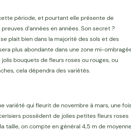
cette période, et pourtant elle présente de
s preuves d’années en années. Son secret ?
 se plait bien dans la majorité des sols et des
on sera plus abondante dans une zone mi-ombragé
s jolis bouquets de fleurs roses ou rouges, ou
nches, cela dépendra des variétés.
e variété qui fleurit de novembre à mars, une foi
erisiers possèdent de jolies petites fleurs roses
 la taille, on compte en général 4,5 m de moyenne