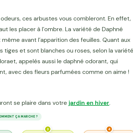
odeurs, ces arbustes vous combleront. En effet,
 faut les placer à l’ombre. La variété de Daphné
t même avant l’apparition des feuilles. Quant aux
s tiges et sont blanches ou roses, selon la variét
oraet, appelés aussi le daphné odorant, qui
stant, avec des fleurs parfumées comme on aime !
uront se plaire dans votre
jardin en hiver
.
OMMENT ÇA MARCHE ?
3
4