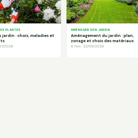
DES PLANTES
AMÉNAGER SON JARDIN
 jardin : choix, maladies et
Aménagement du jardin : plan,
ts
zonage et choix des matériaux
/07/2026
6 min · 22/06/2026