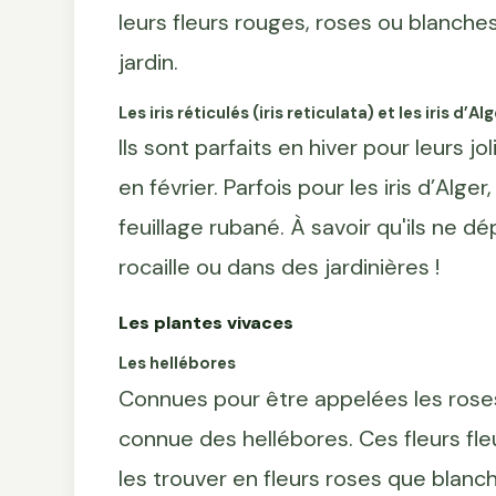
leurs fleurs rouges, roses ou blanch
jardin.
Les iris réticulés (iris reticulata) et les iris d’Al
Ils sont parfaits en hiver pour leurs 
en février. Parfois pour les iris d’Alg
feuillage rubané. À savoir qu'ils ne 
rocaille ou dans des jardinières !
Les plantes vivaces
Les hellébores
Connues pour être appelées les roses 
connue des hellébores. Ces fleurs fle
les trouver en fleurs roses que blanch