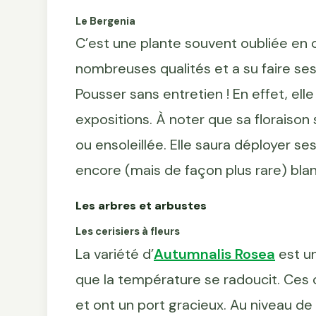
Le Bergenia
C’est une plante souvent oubliée en 
nombreuses qualités et a su faire se
Pousser sans entretien ! En effet, elle
expositions. À noter que sa florais
ou ensoleillée. Elle saura déployer se
encore (mais de façon plus rare) bla
Les arbres et arbustes
Les cerisiers à fleurs
La variété d’
Autumnalis Rosea
est un
que la température se radoucit. Ces c
et ont un port gracieux. Au niveau de