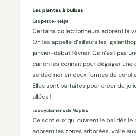
Les plantes à bulbes
Les perce-neige
Certains collectionneurs adorent la v
On les appelle d’ailleurs les ‘galanthop
janvier-début février. Ce n’est pas un
car on les connait pour dégager une c
se décliner en deux formes de corolles
Elles sont parfaites pour créer de jo
allées !
Les cyclamens de Naples
Ce sont eux qui ouvrent le bal dès le
adorent les zones arborées, voire aux