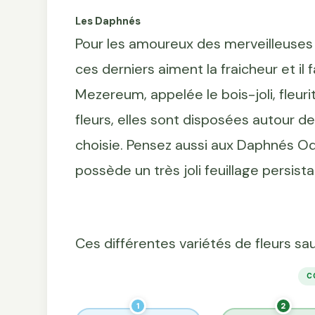
Les Daphnés
Pour les amoureux des merveilleuses 
ces derniers aiment la fraicheur et il
Mezereum, appelée le bois-joli, fleuri
fleurs, elles sont disposées autour de
choisie. Pensez aussi aux Daphnés Od
possède un très joli feuillage persi
Ces différentes variétés de fleurs sa
C
1
2