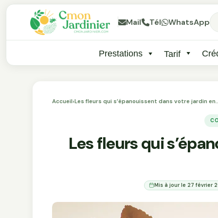
Mail
Tél
WhatsApp
Prestations
Créd
Tarif
Accueil
›
Les fleurs qui s’épanouissent dans votre jardin en
CO
Les fleurs qui s’épan
Mis à jour le 27 février 