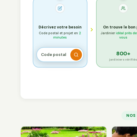
Décrivez votre besoin
On trouve le bon
Code postal et projet en
2
Jardinier
idéal près d
minutes
vous
800+
jardiniers vérifié
NOS