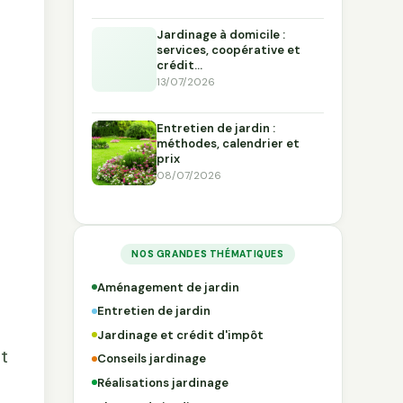
Jardinage à domicile :
services, coopérative et
crédit…
13/07/2026
Entretien de jardin :
méthodes, calendrier et
prix
08/07/2026
t
NOS GRANDES THÉMATIQUES
Aménagement de jardin
Entretien de jardin
Jardinage et crédit d'impôt
t
Conseils jardinage
Réalisations jardinage