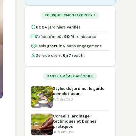
POURQUOI CMONJARDINIER ?
800+
jardiniers vérifiés
Crédit d'impôt
50 %
remboursé
Devis
gratuit
& sans engagement
Service client
6j/7
réactif
DANS LA MÊME CATÉGORIE
Styles de jardins : le guide
complet pour…
11/06/2026
Conseils jardinage :
techniques et bonnes
pratiques
30/03/2026