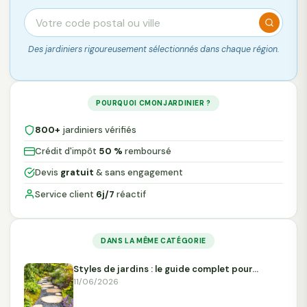
Des jardiniers rigoureusement sélectionnés dans chaque région.
POURQUOI CMONJARDINIER ?
800+
jardiniers vérifiés
Crédit d'impôt
50 %
remboursé
Devis
gratuit
& sans engagement
Service client
6j/7
réactif
DANS LA MÊME CATÉGORIE
Styles de jardins : le guide complet pour…
11/06/2026