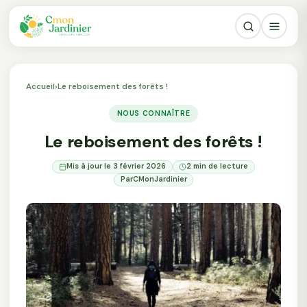
Accueil
›
Le reboisement des forêts !
NOUS CONNAÎTRE
Le reboisement des forêts !
Mis à jour le 3 février 2026
2 min de lecture
Par
CMonJardinier