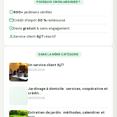
POURQUOI CMONJARDINIER ?
800+
jardiniers vérifiés
Crédit d'impôt
50 %
remboursé
Devis
gratuit
& sans engagement
Service client
6j/7
réactif
DANS LA MÊME CATÉGORIE
Un service client 6j/7
18/05/2021
Jardinage à domicile : services, coopérative et
crédit…
13/07/2026
Entretien de jardin : méthodes, calendrier et
prix