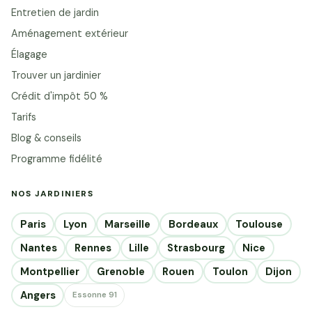
Entretien de jardin
Aménagement extérieur
Élagage
Trouver un jardinier
Crédit d'impôt 50 %
Tarifs
Blog & conseils
Programme fidélité
NOS JARDINIERS
Paris
Lyon
Marseille
Bordeaux
Toulouse
Nantes
Rennes
Lille
Strasbourg
Nice
Montpellier
Grenoble
Rouen
Toulon
Dijon
Angers
Essonne 91