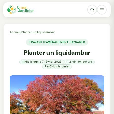
Accueil
›
Planter un liquidambar
TRAVAUX D'AMÉNAGEMENT PAYSAGER
Planter un liquidambar
Mis à jour le 7 février 2025
2 min de lecture
Par
CMonJardinier