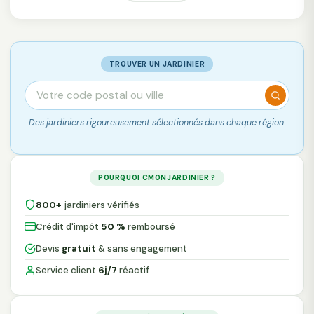
TROUVER UN JARDINIER
Des jardiniers rigoureusement sélectionnés dans chaque région.
POURQUOI CMONJARDINIER ?
800+
jardiniers vérifiés
Crédit d'impôt
50 %
remboursé
Devis
gratuit
& sans engagement
Service client
6j/7
réactif