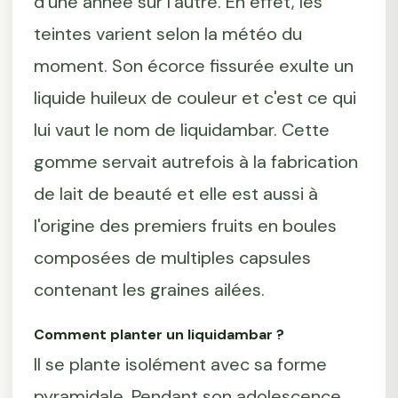
d'une année sur l'autre. En effet, les
teintes varient selon la météo du
moment. Son écorce fissurée exulte un
liquide huileux de couleur et c'est ce qui
lui vaut le nom de liquidambar. Cette
gomme servait autrefois à la fabrication
de lait de beauté et elle est aussi à
l'origine des premiers fruits en boules
composées de multiples capsules
contenant les graines ailées.
Comment planter un liquidambar ?
Il se plante isolément avec sa forme
pyramidale. Pendant son adolescence