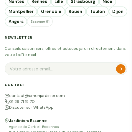
Nantes
Rennes
Lille
Strasbourg
Nice
Montpellier
Grenoble
Rouen
Toulon
Dijon
Angers
Essonne 91
NEWSLETTER
Conseils saisonniers, offres et astuces jardin directement dans
votre boîte mail.
CONTACT
contact@cmonjardinier.com
01 89 71 18 70
Discuter sur WhatsApp
Jardiniers Essonne
Agence de Corbeil-Essonnes
16 bis rue du Docteur Vignes, 91100 Corbeil-Essonnes