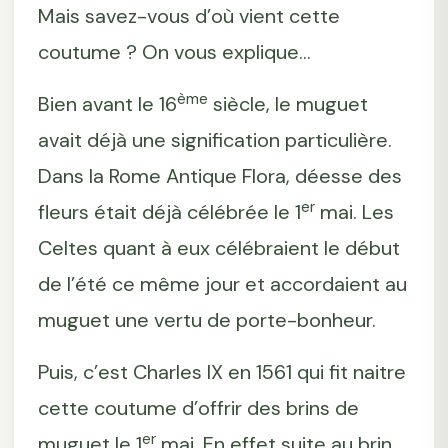
Mais savez-vous d’où vient cette
coutume ? On vous explique...
ème
Bien avant le 16
siècle, le muguet
avait déjà une signification particulière.
Dans la Rome Antique Flora, déesse des
er
fleurs était déjà célébrée le 1
mai. Les
Celtes quant à eux célébraient le début
de l’été ce même jour et accordaient au
muguet une vertu de porte-bonheur.
Puis, c’est Charles IX en 1561 qui fit naitre
cette coutume d’offrir des brins de
er
muguet le 1
mai. En effet suite au brin