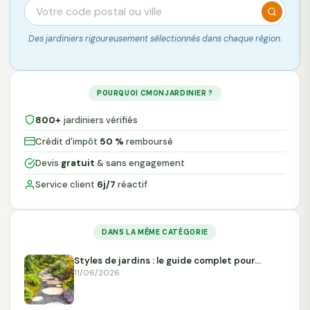
Des jardiniers rigoureusement sélectionnés dans chaque région.
POURQUOI CMONJARDINIER ?
800+
jardiniers vérifiés
Crédit d'impôt
50 %
remboursé
Devis
gratuit
& sans engagement
Service client
6j/7
réactif
DANS LA MÊME CATÉGORIE
Styles de jardins : le guide complet pour…
11/06/2026