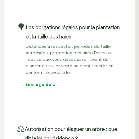
🌳
Les obligations légales pour la plantation
et la taille des haies
Distances à respecter, périodes de taille
autorisées, protection des nids d'oiseaux…
Tout ce que vous devez savoir avant de
planter ou tailler votre haie pour rester en
conformité avec la loi.
Lire le guide →
⚖️
Autorisation pour élaguer un arbre : que
dit la loi en résidence ?