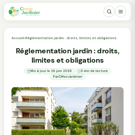
Accueil
›
Réglementation jardin : droits, limites et obligations
Réglementation jardin : droits,
limites et obligations
Mis à jour le 26 juin 2026
5 min de lecture
Par
CMonJardinier