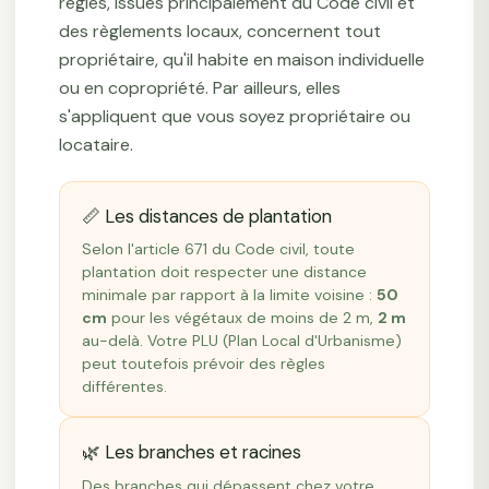
règles, issues principalement du Code civil et
des règlements locaux, concernent tout
propriétaire, qu'il habite en maison individuelle
ou en copropriété. Par ailleurs, elles
s'appliquent que vous soyez propriétaire ou
locataire.
📏 Les distances de plantation
Selon l'article 671 du Code civil, toute
plantation doit respecter une distance
minimale par rapport à la limite voisine :
50
cm
pour les végétaux de moins de 2 m,
2 m
au-delà. Votre PLU (Plan Local d'Urbanisme)
peut toutefois prévoir des règles
différentes.
🌿 Les branches et racines
Des branches qui dépassent chez votre