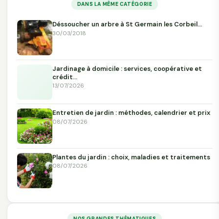
DANS LA MÊME CATÉGORIE
Déssoucher un arbre à St Germain les Corbeil…
30/03/2018
Jardinage à domicile : services, coopérative et
crédit…
13/07/2026
Entretien de jardin : méthodes, calendrier et prix
08/07/2026
Plantes du jardin : choix, maladies et traitements
08/07/2026
NOS GRANDES THÉMATIQUES