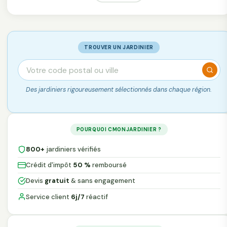
TROUVER UN JARDINIER
Des jardiniers rigoureusement sélectionnés dans chaque région.
POURQUOI CMONJARDINIER ?
800+
jardiniers vérifiés
Crédit d'impôt
50 %
remboursé
Devis
gratuit
& sans engagement
Service client
6j/7
réactif