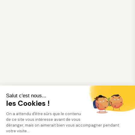
Salut c'est nous...
les Cookies !
On a attendu d'être sûrs que le contenu
de ce site vous intéresse avant de vous
déranger, mais on aimerait bien vous accompagner pendant
votre visite...