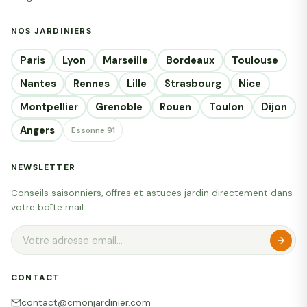
NOS JARDINIERS
Paris
Lyon
Marseille
Bordeaux
Toulouse
Nantes
Rennes
Lille
Strasbourg
Nice
Montpellier
Grenoble
Rouen
Toulon
Dijon
Angers
Essonne 91
NEWSLETTER
Conseils saisonniers, offres et astuces jardin directement dans
votre boîte mail.
CONTACT
contact@cmonjardinier.com