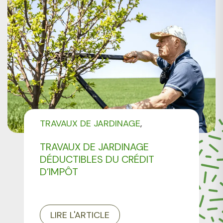
TRAVAUX DE JARDINAGE
LE CRÉDIT D'IMPÔT EN JARDINAGE
TRAVAUX DE JARDINAGE
NON CLASSÉ
DÉDUCTIBLES DU CRÉDIT
D’IMPÔT
LIRE L'ARTICLE