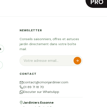
PRO
NEWSLETTER
Conseils saisonniers, offres et astuces
jardin directement dans votre boîte
s
mail.
CONTACT
contact@cmonjardinier.com
01 89 71 18 70
Discuter sur WhatsApp
Jardiniers Essonne