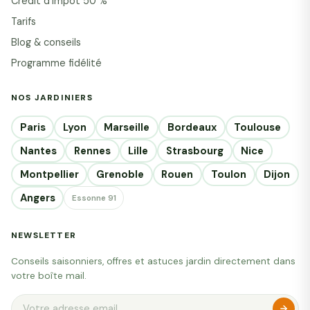
Crédit d'impôt 50 %
Tarifs
Blog & conseils
Programme fidélité
NOS JARDINIERS
Paris
Lyon
Marseille
Bordeaux
Toulouse
Nantes
Rennes
Lille
Strasbourg
Nice
Montpellier
Grenoble
Rouen
Toulon
Dijon
Angers
Essonne 91
NEWSLETTER
Conseils saisonniers, offres et astuces jardin directement dans
votre boîte mail.