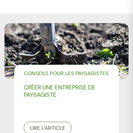
CONSEILS POUR LES PAYSAGISTES
CMONJARDINIER
CRÉER UNE ENTREPRISE DE
DEVENIR MEMBRE
PAYSAGISTE
NOS OFFRES PRO
NOTRE COMMUNAUTÉ PRO
LIRE L'ARTICLE