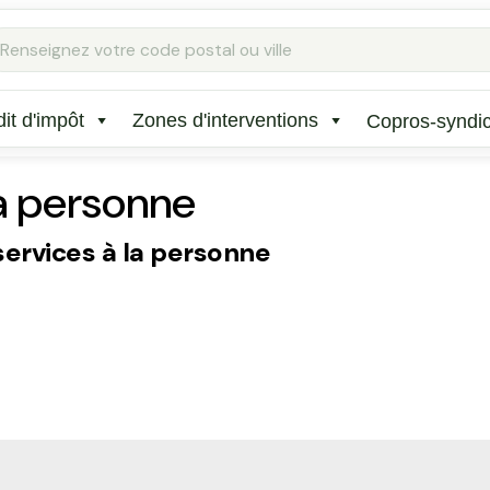
Rechercher
:
it d'impôt
Zones d'interventions
Copros-syndi
la personne
services à la personne