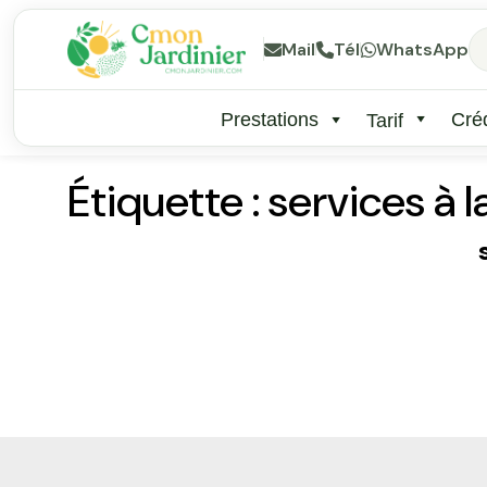
Mail
Tél
WhatsApp
Prestations
Créd
Tarif
Étiquette :
services à 