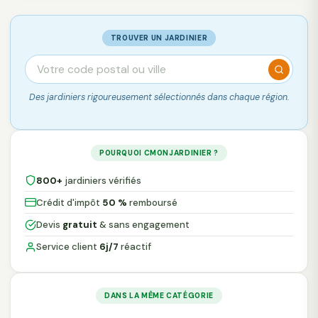
TROUVER UN JARDINIER
Des jardiniers rigoureusement sélectionnés dans chaque région.
POURQUOI CMONJARDINIER ?
800+
jardiniers vérifiés
Crédit d'impôt
50 %
remboursé
Devis
gratuit
& sans engagement
Service client
6j/7
réactif
DANS LA MÊME CATÉGORIE