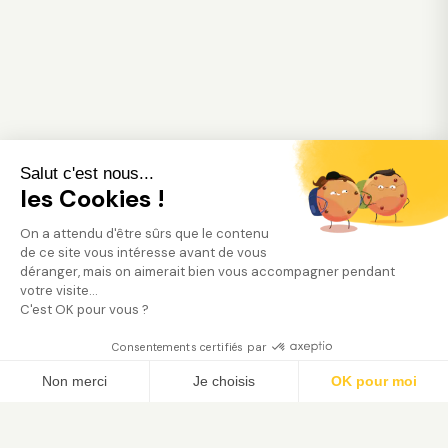
Salut c'est nous...
les Cookies !
On a attendu d'être sûrs que le contenu
de ce site vous intéresse avant de vous
déranger, mais on aimerait bien vous accompagner pendant
votre visite...
C'est OK pour vous ?
Consentements certifiés par
Trouver mon jardinier
Non merci
Je choisis
OK pour moi
Axeptio consent
Plateforme de Gestion du Consentement : Person