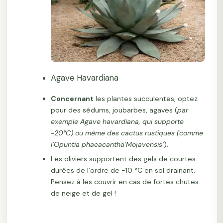
Agave Havardiana
Concernant
les plantes succulentes, optez
pour des sédums, joubarbes, agaves (
par
exemple Agave havardiana, qui supporte
-20°C) ou même des cactus rustiques (comme
l’Opuntia phaeacantha‘Mojavensis’
).
Les oliviers supportent des gels de courtes
durées de l’ordre de -10 °C en sol drainant.
Pensez à les couvrir en cas de fortes chutes
de neige et de gel !