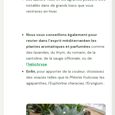
installés dans de grands bacs que vous
rentrerez en hiver.
Nous vous conseillons également pour
rester dans l’esprit méditerranéen les
plantes aromatiques et parfumées
comme
des lavandes, du thym, du romarin, de la
santoline, de la sauge officinale, ou de
l’
hélichryse
Enfin,
pour apporter de la couleur, choisissez
des vivaces telles que le
Phlomis fruticosa
, les
agapanthes, l’
Euphorbia characias
, l’Eryngium…