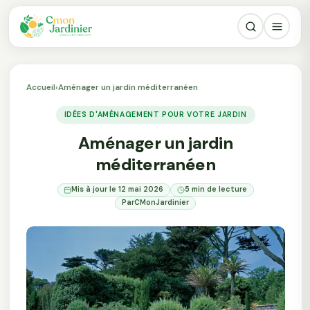
Accueil
›
Aménager un jardin méditerranéen
IDÉES D'AMÉNAGEMENT POUR VOTRE JARDIN
Aménager un jardin
méditerranéen
Mis à jour le 12 mai 2026
5 min de lecture
Par
CMonJardinier