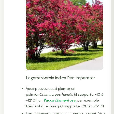
Lagerstroemia indica Red Imperator
Vous pouvez aussi planter un
palmier
Chamaerops humilis
(il supporte -10 à
-12°C), un
Yucca filamentosa
, par exemple
très rustique, puisqu’il supporte -20 à -25°C !
Les lauriers-rose et les agrumes peuvent être