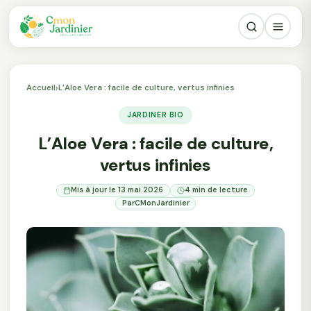
Accueil
›
L’Aloe Vera : facile de culture, vertus infinies
JARDINER BIO
L’Aloe Vera : facile de culture,
vertus infinies
Mis à jour le 13 mai 2026
4 min de lecture
Par
CMonJardinier