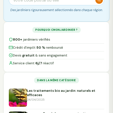
Des jardiniers rigoureusement sélectionnés dans chaque région.
POURQUOI CMONJARDINIER ?
800+
jardiniers vérifiés
Crédit d'impôt
50 %
remboursé
Devis
gratuit
& sans engagement
Service client
6j/7
réactif
DANS LA MÊME CATÉGORIE
Les traitements bio au jardin: naturels et
efficaces
24/04/2025