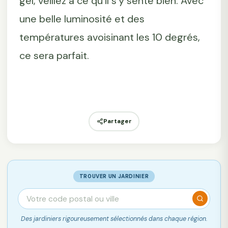
gel, veillez à ce qu’il s’y sente bien. Avec
une belle luminosité et des
températures avoisinant les 10 degrés,
ce sera parfait.
Partager
TROUVER UN JARDINIER
Des jardiniers rigoureusement sélectionnés dans chaque région.