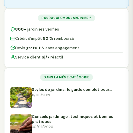
POURQUOI CMONJARDINIER ?
800+
jardiniers vérifiés
Crédit d'impôt
50 %
remboursé
Devis
gratuit
& sans engagement
Service client
6j/7
réactif
DANS LA MÊME CATÉGORIE
Styles de jardins : le guide complet pour…
11/06/2026
Conseils jardinage : techniques et bonnes
pratiques
30/03/2026