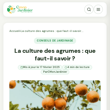
Accueil
›
La culture des agrumes : que faut-il savoir…
CONSEILS DE JARDINAGE
La culture des agrumes : que
faut-il savoir ?
Mis à jour le 17 février 2025
4 min de lecture
Par
CMonJardinier