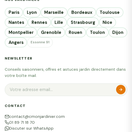
Paris
Lyon
Marseille
Bordeaux
Toulouse
Nantes
Rennes
Lille
Strasbourg
Nice
Montpellier
Grenoble
Rouen
Toulon
Dijon
Angers
Essonne 91
NEWSLETTER
Conseils saisonniers, offres et astuces jardin directement dans
votre boîte mail.
CONTACT
contact@cmonjardinier.com
01 89 71 18 70
Discuter sur WhatsApp