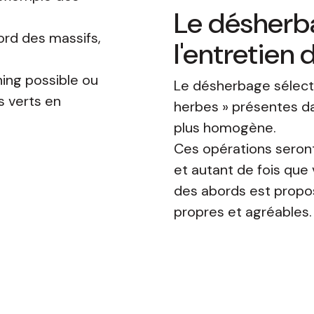
Le désherba
ord des massifs,
l'entretien
ing possible ou
Le désherbage sélecti
 verts en
herbes » présentes da
plus homogène.
Ces opérations seron
et autant de fois que 
des abords est propo
propres et agréables.