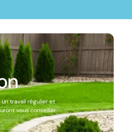
zon
un travail régulier et
uront vous conseiller.