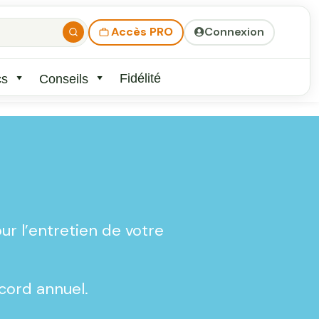
Accès PRO
Connexion
Fidélité
cs
Conseils
ur l’entretien de votre
ccord annuel.