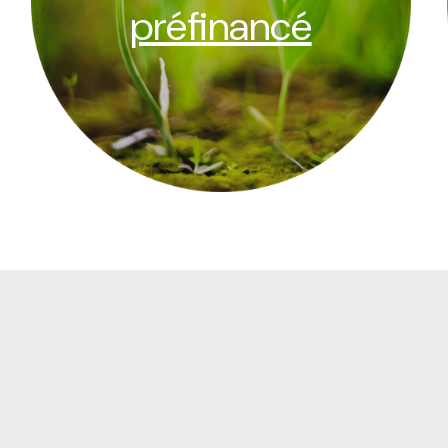
préfinancé