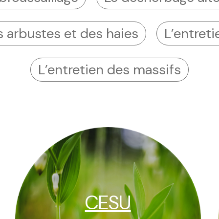
es arbustes et des haies
L’entret
L’entretien des massifs
CESU