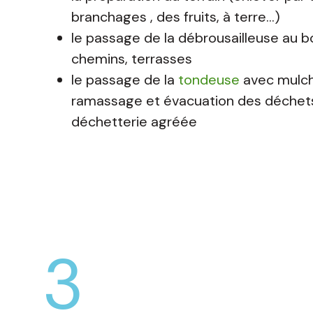
branchages , des fruits, à terre…)
le passage de la débrousailleuse au b
chemins, terrasses
le passage de la
tondeuse
avec mulch
ramassage et évacuation des déchets
déchetterie agréée
3