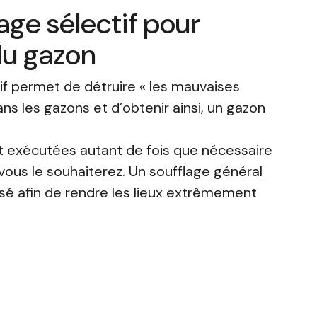
ge sélectif pour
 du gazon
f permet de détruire « les mauvaises
ns les gazons et d’obtenir ainsi, un gazon
t exécutées autant de fois que nécessaire
vous le souhaiterez. Un soufflage général
sé afin de rendre les lieux extrêmement