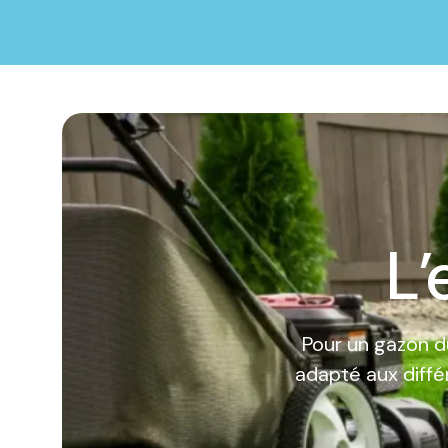
L’
Pour un gazon du
adapté aux diffé