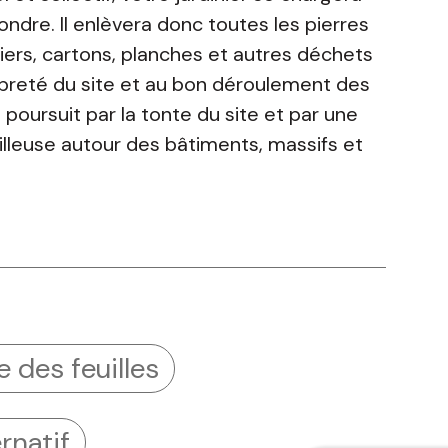
tondre. Il enlèvera donc toutes les pierres
iers, cartons, planches et autres déchets
opreté du site et au bon déroulement des
l poursuit par la tonte du site et par une
ailleuse autour des bâtiments, massifs et
 des feuilles
rnatif