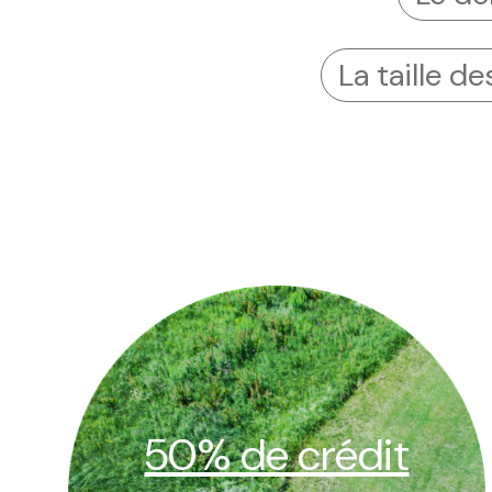
La taille d
50% de crédit