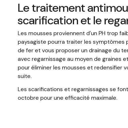
Le traitement antimous
scarification et le reg
Les mousses proviennent d’un PH trop faibl
paysagiste pourra traiter les symptômes p
de fer et vous proposer un drainage du terr
avec regarnissage au moyen de graines et 
pour éliminer les mousses et redensifier v
suite.
Les scarifications et regarnissages se fo
octobre pour une efficacité maximale.