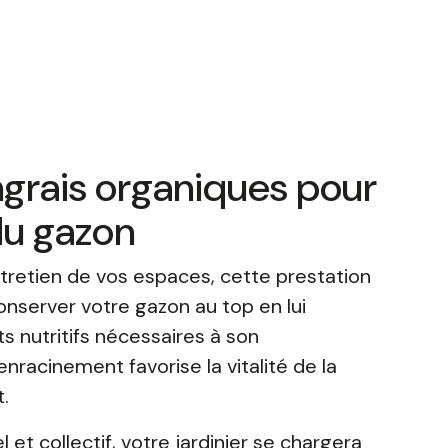
grais organiques pour
 du gazon
tretien de vos espaces, cette prestation
nserver votre gazon au top en lui
s nutritifs nécessaires à son
racinement favorise la vitalité de la
.
 et collectif, votre jardinier se chargera