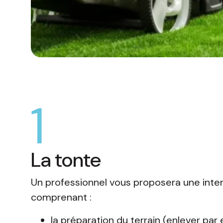
1
La tonte
Un professionnel vous proposera une inte
comprenant :
la préparation du terrain (enlever pa