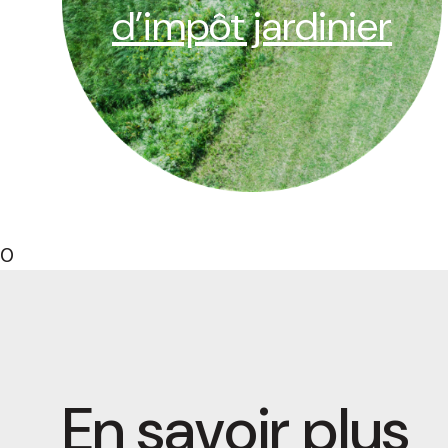
d’impôt jardinier
0
En savoir plus