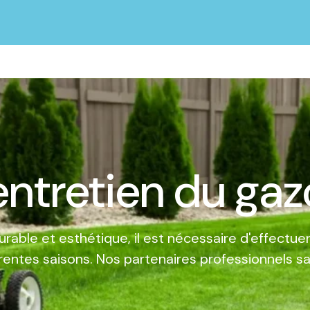
entretien du ga
rable et esthétique, il est nécessaire d'effectuer 
rentes saisons. Nos partenaires professionnels sa