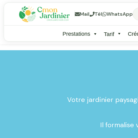
Mail
Tél
WhatsApp
Prestations
Créd
Tarif
Votre jardinier paysag
Il formalise