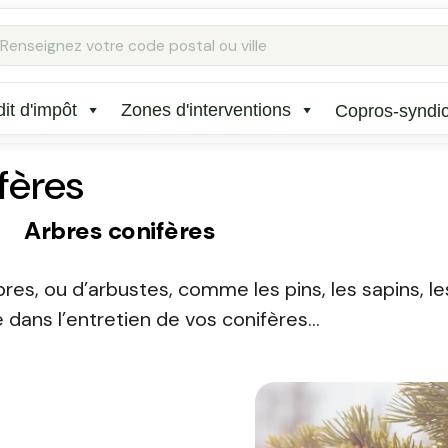
Rechercher
:
it d'impôt
Zones d'interventions
Copros-syndi
fères
Arbres conifères
res, ou d’arbustes, comme les pins, les sapins, le
e dans l’entretien de vos conifères…