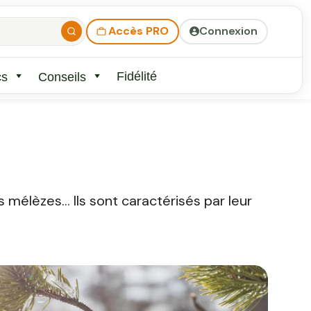
Accès PRO
Connexion
Fidélité
cs
Conseils
s mélèzes… Ils sont caractérisés par leur