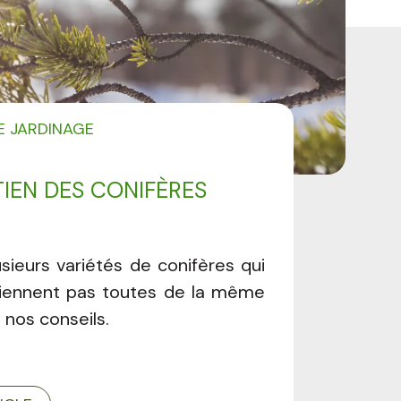
E JARDINAGE
TIEN DES CONIFÈRES
lusieurs variétés de conifères qui
tiennent pas toutes de la même
i nos conseils.