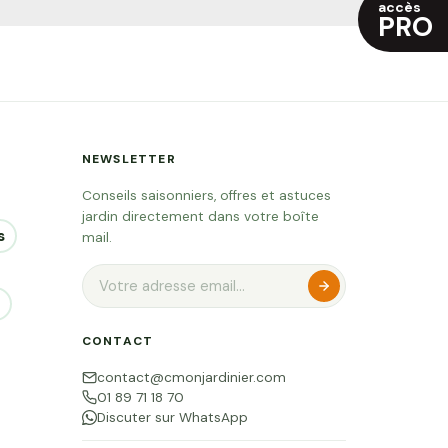
accès
PRO
NEWSLETTER
Conseils saisonniers, offres et astuces
jardin directement dans votre boîte
s
mail.
CONTACT
contact@cmonjardinier.com
01 89 71 18 70
Discuter sur WhatsApp