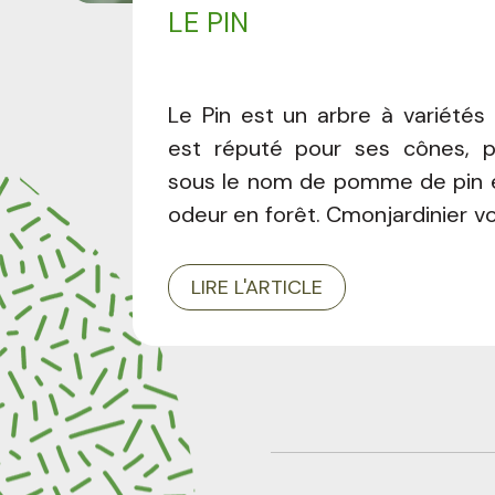
LE PIN
Le Pin est un arbre à variétés m
est réputé pour ses cônes, p
sous le nom de pomme de pin 
odeur en forêt. Cmonjardinier v
dans cet article !
LIRE L'ARTICLE