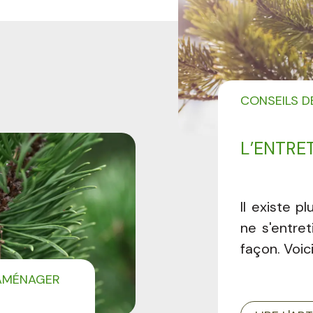
CONSEILS D
L’ENTRE
Il existe p
ne s'entre
façon. Voic
 AMÉNAGER