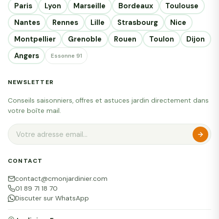
Paris
Lyon
Marseille
Bordeaux
Toulouse
Nantes
Rennes
Lille
Strasbourg
Nice
Montpellier
Grenoble
Rouen
Toulon
Dijon
Angers
Essonne 91
NEWSLETTER
Conseils saisonniers, offres et astuces jardin directement dans
votre boîte mail.
CONTACT
contact@cmonjardinier.com
01 89 71 18 70
Discuter sur WhatsApp