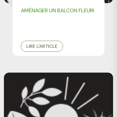
VOTRE JARDIN
AMÉNAGER UN BALCON FLEURI
LIRE L'ARTICLE