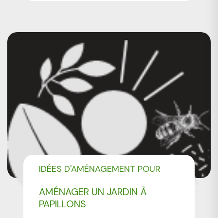
IDÉES D'AMÉNAGEMENT POUR
VOTRE JARDIN
AMÉNAGER UN JARDIN À
PAPILLONS