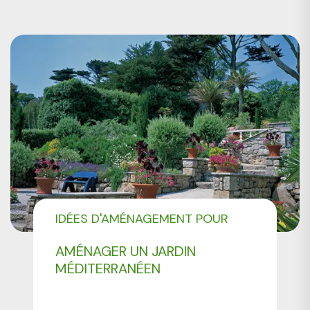
IDÉES D'AMÉNAGEMENT POUR
VOTRE JARDIN
AMÉNAGER UN JARDIN
MÉDITERRANÉEN