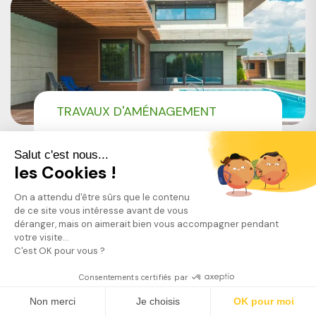
TRAVAUX D'AMÉNAGEMENT
PAYSAGER
LES TERRASSES DE PISCINE EN
Salut c'est nous...
BOIS
les Cookies !
On a attendu d'être sûrs que le contenu
de ce site vous intéresse avant de vous
déranger, mais on aimerait bien vous accompagner pendant
votre visite...
LIRE L'ARTICLE
C'est OK pour vous ?
Consentements certifiés par
Trouver mon jardinier
Non merci
Je choisis
OK pour moi