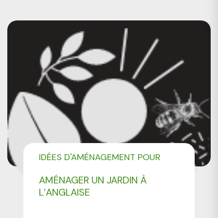
IDÉES D'AMÉNAGEMENT POUR
VOTRE JARDIN
AMÉNAGER UN JARDIN À
L’ANGLAISE