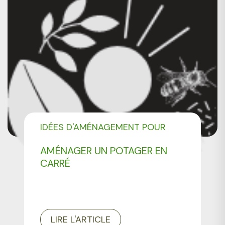
IDÉES D'AMÉNAGEMENT POUR
VOTRE JARDIN
AMÉNAGER UN POTAGER EN
CARRÉ
LIRE L'ARTICLE