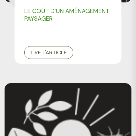
AMÉNAGER SON JARDIN
LE COÛT D’UN AMÉNAGEMENT
PAYSAGER
LIRE L'ARTICLE