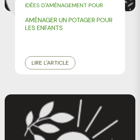
IDÉES D'AMÉNAGEMENT POUR
VOTRE JARDIN
AMÉNAGER UN POTAGER POUR
LES ENFANTS
LIRE L'ARTICLE