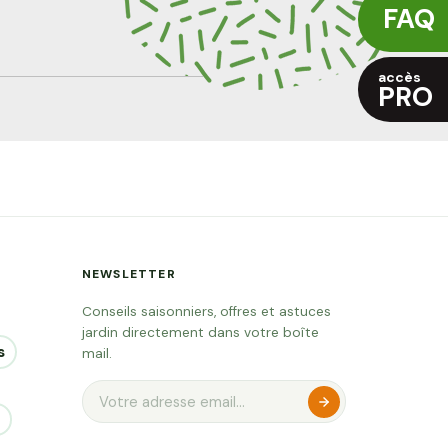
FAQ
accès
PRO
NEWSLETTER
Conseils saisonniers, offres et astuces
jardin directement dans votre boîte
s
mail.