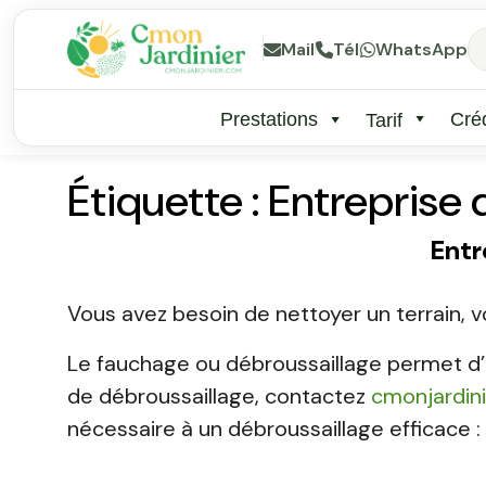
Mail
Tél
WhatsApp
Prestations
Créd
Tarif
Étiquette :
Entreprise 
Entr
Vous avez besoin de nettoyer un terrain,
Le fauchage ou débroussaillage permet d’e
de débroussaillage, contactez
cmonjardini
nécessaire à un débroussaillage efficace 