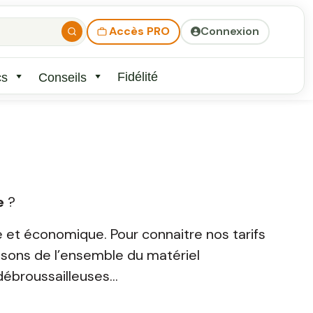
Accès PRO
Connexion
Fidélité
cs
Conseils
e
?
 et économique. Pour connaitre nos tarifs
posons de l’ensemble du matériel
 débroussailleuses…