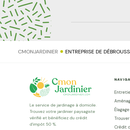
CMONJARDINIER
ENTREPRISE DE DÉBROUSS
NAVIG
Entretie
Aménag
Le service de jardinage à domicile.
Élagage
Trouvez votre jardinier paysagiste
vérifié et bénéficiez du crédit
Trouver 
d'impôt 50 %.
Crédit 