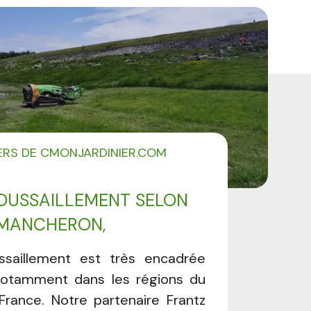
IERS DE CMONJARDINIER.COM
OUSSAILLEMENT SELON
 MANCHERON,
IRE CMONJARDINIER
ssaillement est très encadrée
 notamment dans les régions du
France. Notre partenaire Frantz