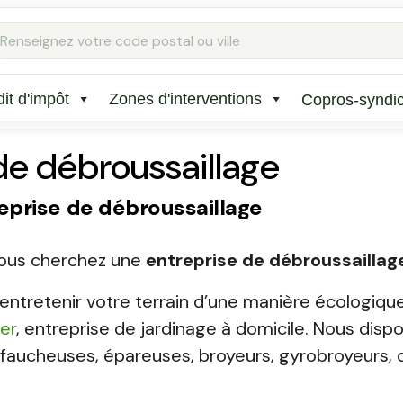
Rechercher
:
it d'impôt
Zones d'interventions
Copros-syndi
de débroussaillage
eprise de débroussaillage
 vous cherchez une
entreprise de débroussaillag
ntretenir votre terrain d’une manière écologique
er
, entreprise de jardinage à domicile. Nous dis
: faucheuses, épareuses, broyeurs, gyrobroyeurs,