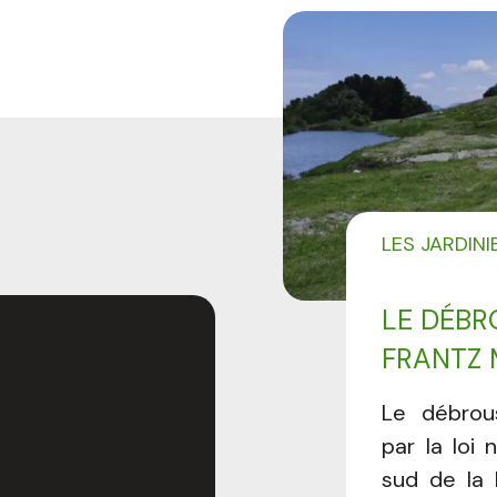
LES JARDIN
LE DÉBR
FRANTZ
PARTENA
Le débrou
par la loi
sud de la 