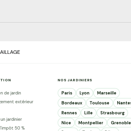
AILLAGE
ATION
NOS JARDINIERS
Paris
Lyon
Marseille
n de jardin
ement extérieur
Bordeaux
Toulouse
Nante
Rennes
Lille
Strasbourg
un jardinier
Nice
Montpellier
Grenoble
d'impôt 50 %