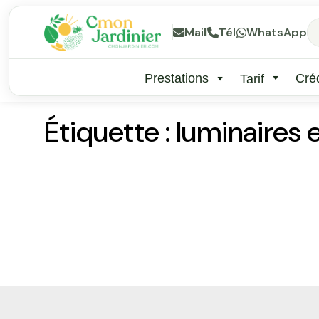
Mail
Tél
WhatsApp
Prestations
Créd
Tarif
Étiquette :
luminaires 