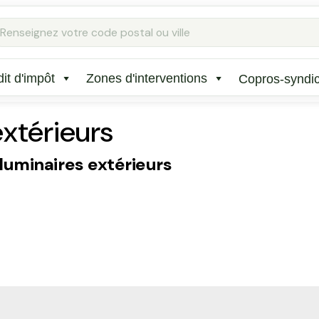
Rechercher
:
it d'impôt
Zones d'interventions
Copros-syndi
extérieurs
luminaires extérieurs