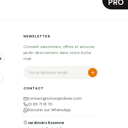
PRO
NEWSLETTER
Conseils saisonniers, offres et astuces
jardin directement dans votre boîte
s
mail.
CONTACT
contact@cmonjardinier.com
01 89 71 18 70
Discuter sur WhatsApp
Jardiniers Essonne