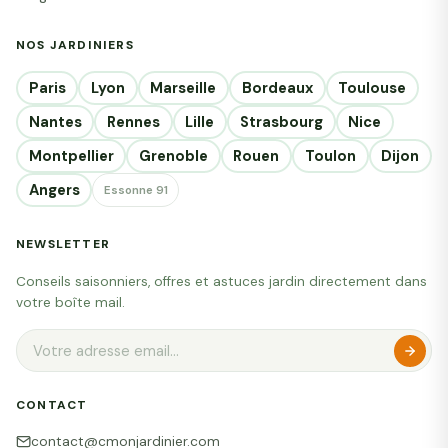
NOS JARDINIERS
Paris
Lyon
Marseille
Bordeaux
Toulouse
Nantes
Rennes
Lille
Strasbourg
Nice
Montpellier
Grenoble
Rouen
Toulon
Dijon
Angers
Essonne 91
NEWSLETTER
Conseils saisonniers, offres et astuces jardin directement dans
votre boîte mail.
CONTACT
contact@cmonjardinier.com