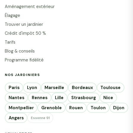
Aménagement extérieur
Élagage
Trouver un jardinier
Crédit d'impôt 50 %
Tarifs
Blog & conseils
Programme fidélité
NOS JARDINIERS
Paris
Lyon
Marseille
Bordeaux
Toulouse
Nantes
Rennes
Lille
Strasbourg
Nice
Montpellier
Grenoble
Rouen
Toulon
Dijon
Angers
Essonne 91