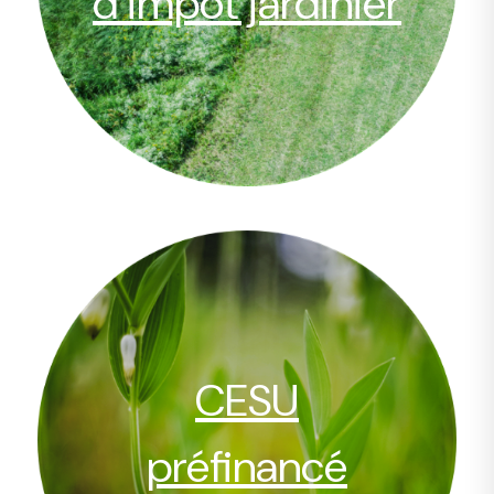
d’impôt jardinier
CESU
préfinancé