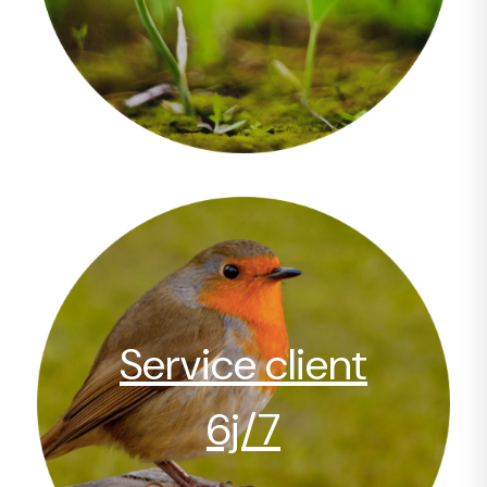
Service client
6j/7