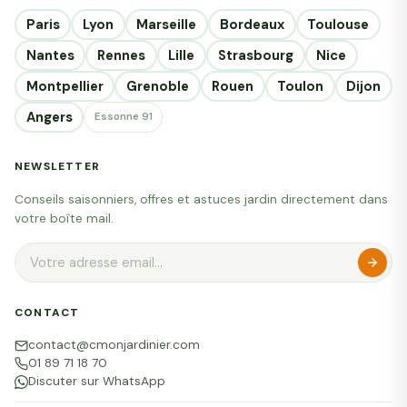
Paris
Lyon
Marseille
Bordeaux
Toulouse
Nantes
Rennes
Lille
Strasbourg
Nice
Montpellier
Grenoble
Rouen
Toulon
Dijon
Angers
Essonne 91
NEWSLETTER
Conseils saisonniers, offres et astuces jardin directement dans
votre boîte mail.
CONTACT
contact@cmonjardinier.com
01 89 71 18 70
Discuter sur WhatsApp