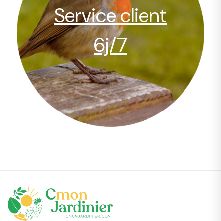
Service client
6j/7