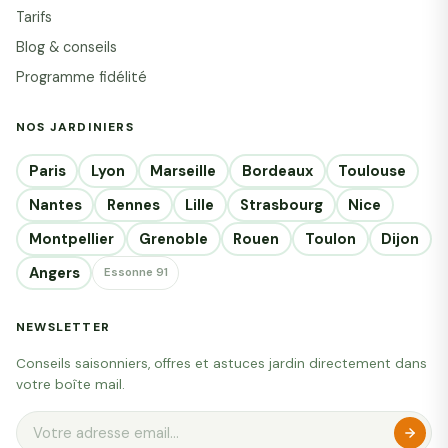
Tarifs
Blog & conseils
Programme fidélité
NOS JARDINIERS
Paris
Lyon
Marseille
Bordeaux
Toulouse
Nantes
Rennes
Lille
Strasbourg
Nice
Montpellier
Grenoble
Rouen
Toulon
Dijon
Angers
Essonne 91
NEWSLETTER
Conseils saisonniers, offres et astuces jardin directement dans
votre boîte mail.