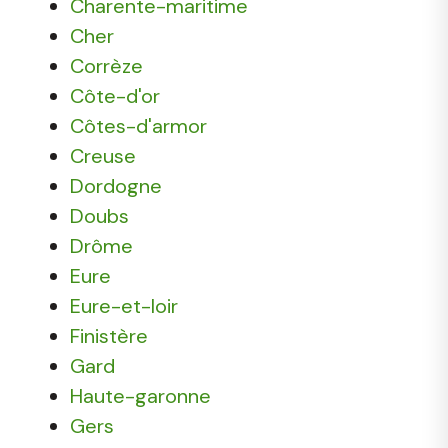
Charente-maritime
Cher
Corrèze
Côte-d'or
Côtes-d'armor
Creuse
Dordogne
Doubs
Drôme
Eure
Eure-et-loir
Finistère
Gard
Haute-garonne
Gers