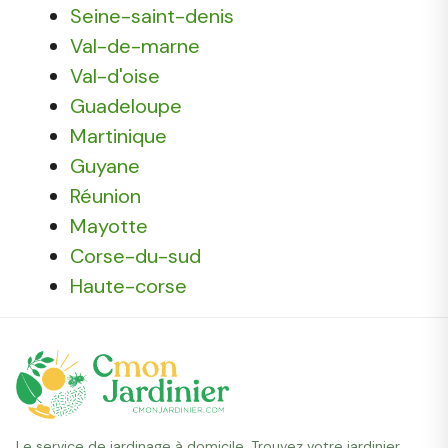
Seine-saint-denis
Val-de-marne
Val-d'oise
Guadeloupe
Martinique
Guyane
Réunion
Mayotte
Corse-du-sud
Haute-corse
Le service de jardinage à domicile. Trouvez votre jardinier