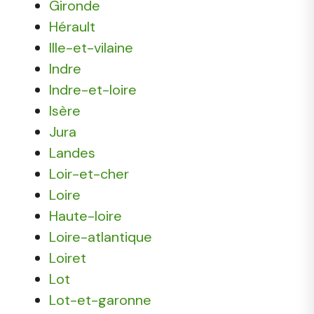
Gironde
Hérault
Ille-et-vilaine
Indre
Indre-et-loire
Isère
Jura
Landes
Loir-et-cher
Loire
Haute-loire
Loire-atlantique
Loiret
Lot
Lot-et-garonne