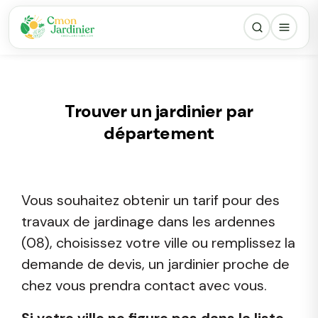
Trouver un jardinier par
département
Vous souhaitez obtenir un tarif pour des
travaux de jardinage dans les ardennes
(08), choisissez votre ville ou remplissez la
demande de devis, un jardinier proche de
chez vous prendra contact avec vous.
Si votre ville ne figure pas dans la liste