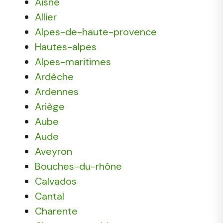
Aisne
Allier
Alpes-de-haute-provence
Hautes-alpes
Alpes-maritimes
Ardèche
Ardennes
Ariège
Aube
Aude
Aveyron
Bouches-du-rhône
Calvados
Cantal
Charente