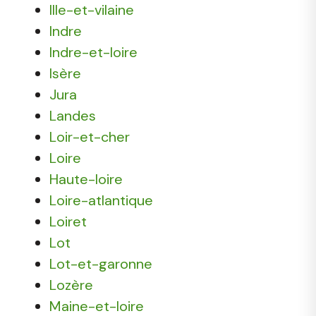
Ille-et-vilaine
Indre
Indre-et-loire
Isère
Jura
Landes
Loir-et-cher
Loire
Haute-loire
Loire-atlantique
Loiret
Lot
Lot-et-garonne
Lozère
Maine-et-loire