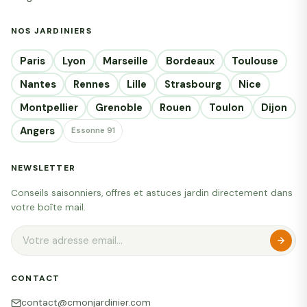
NOS JARDINIERS
Paris
Lyon
Marseille
Bordeaux
Toulouse
Nantes
Rennes
Lille
Strasbourg
Nice
Montpellier
Grenoble
Rouen
Toulon
Dijon
Angers
Essonne 91
NEWSLETTER
Conseils saisonniers, offres et astuces jardin directement dans
votre boîte mail.
CONTACT
contact@cmonjardinier.com