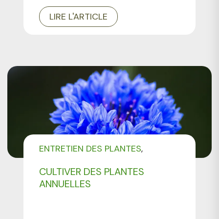
LIRE L'ARTICLE
ENTRETIEN DES PLANTES
ENTRETIEN DES MASSIFS DE
CULTIVER DES PLANTES
FLEURS
ANNUELLES