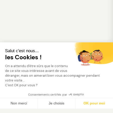
Salut c'est nous...
les Cookies !
On a attendu d'être sûrs que le contenu
de ce site vous intéresse avant de vous
déranger, mais on aimerait bien vous accompagner pendant
votre visite...
C'est OK pour vous ?
Consentements certifiés par
Trouver mon jardinier
Non merci
Je choisis
OK pour moi
Axeptio consent
Plateforme de Gestion du Consentement : Person