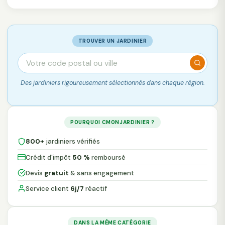
TROUVER UN JARDINIER
Des jardiniers rigoureusement sélectionnés dans chaque région.
POURQUOI CMONJARDINIER ?
800+
jardiniers vérifiés
Crédit d'impôt
50 %
remboursé
Devis
gratuit
& sans engagement
Service client
6j/7
réactif
DANS LA MÊME CATÉGORIE