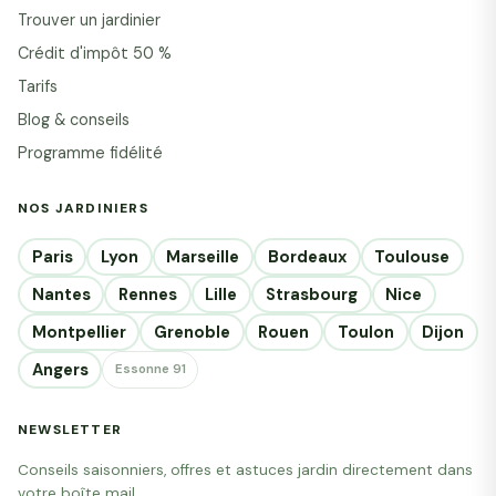
Trouver un jardinier
Crédit d'impôt 50 %
Tarifs
Blog & conseils
Programme fidélité
NOS JARDINIERS
Paris
Lyon
Marseille
Bordeaux
Toulouse
Nantes
Rennes
Lille
Strasbourg
Nice
Montpellier
Grenoble
Rouen
Toulon
Dijon
Angers
Essonne 91
NEWSLETTER
Conseils saisonniers, offres et astuces jardin directement dans
votre boîte mail.