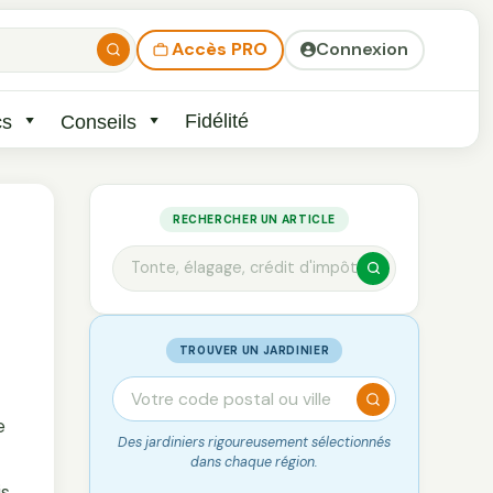
Accès PRO
Connexion
Fidélité
cs
Conseils
RECHERCHER UN ARTICLE
TROUVER UN JARDINIER
e
Des jardiniers rigoureusement sélectionnés
dans chaque région.
is