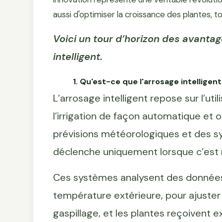
aussi d'optimiser la croissance des plantes, to
Voici un tour d’horizon des avantag
intelligent.
1. Qu'est-ce que l'arrosage intelligent
L’arrosage intelligent repose sur l’u
l’irrigation de façon automatique et 
prévisions météorologiques et des sy
déclenche uniquement lorsque c’est 
Ces systèmes analysent des données 
température extérieure, pour ajuster le
gaspillage, et les plantes reçoivent