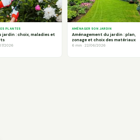
DES PLANTES
AMÉNAGER SON JARDIN
 jardin : choix, maladies et
Aménagement du jardin : plan,
ts
zonage et choix des matériaux
/07/2026
6 min · 22/06/2026