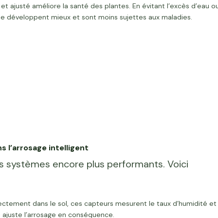
 et ajusté améliore la santé des plantes. En évitant l’excès d’eau o
 se développent mieux et sont moins sujettes aux maladies.
 l’arrosage intelligent
s systèmes encore plus performants. Voici
rectement dans le sol, ces capteurs mesurent le taux d’humidité et
i ajuste l’arrosage en conséquence.