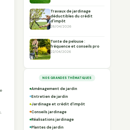
Travaux de jardinage
déductibles du crédit
d'impôt
28/04/2026
Tonte de pelouse :
fréquence et conseils pro
22/04/2026
NOS GRANDES THÉMATIQUES
Aménagement de jardin
te
Entretien de jardin
Jardinage et crédit d'impôt
,
Conseils jardinage
Réalisations jardinage
Plantes de jardin