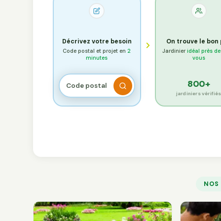
Décrivez votre besoin
On trouve le bon
Code postal et projet en
2
Jardinier
idéal près d
minutes
vous
800+
jardiniers vérifié
NOS