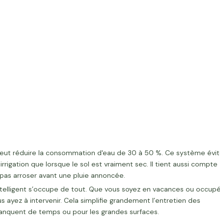
t peut réduire la consommation d'eau de 30 à 50 %. Ce système évi
rrigation que lorsque le sol est vraiment sec. Il tient aussi compte
pas arroser avant une pluie annoncée.
intelligent s’occupe de tout. Que vous soyez en vacances ou occupé
 ayez à intervenir. Cela simplifie grandement l’entretien des
manquent de temps ou pour les grandes surfaces.