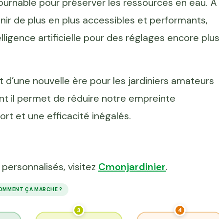
urnable pour préserver les ressources en eau. À
nir de plus en plus accessibles et performants,
lligence artificielle pour des réglages encore plu
t d’une nouvelle ère pour les jardiniers amateurs
 il permet de réduire notre empreinte
ort et une efficacité inégalés.
 personnalisés, visitez
Cmonjardinier
.
OMMENT ÇA MARCHE ?
3
4