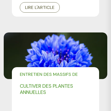
LIRE L'ARTICLE
ENTRETIEN DES MASSIFS DE
FLEURS
CULTIVER DES PLANTES
ENTRETIEN DES PLANTES
ANNUELLES