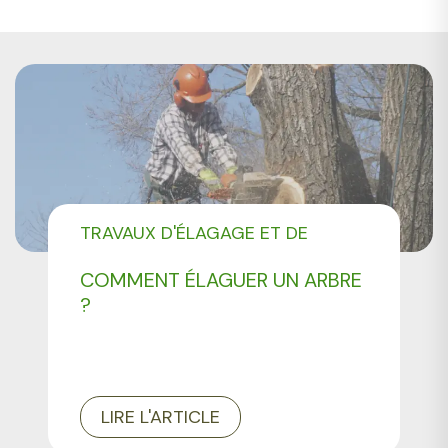
TRAVAUX D'ÉLAGAGE ET DE
DESSOUCHAGE
COMMENT ÉLAGUER UN ARBRE
TARIF D'UN ÉLAGUEUR
?
LIRE L'ARTICLE