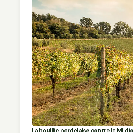
La bouillie bordelaise contre le Mildi