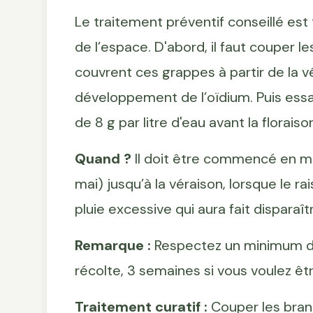
Le traitement préventif conseillé est
de l’espace. D'abord, il faut couper l
couvrent ces grappes à partir de la vé
développement de l’oïdium. Puis essay
de 8 g par litre d'eau avant la floraison
Quand ?
Il doit être commencé en mê
mai) jusqu’à la véraison, lorsque le rai
pluie excessive qui aura fait disparaî
Remarque :
Respectez un minimum d’u
récolte, 3 semaines si vous voulez êt
Traitement curatif :
Couper les bran