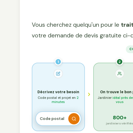
Vous cherchez quelqu'un pour le
tra
votre demande de devis gratuite ci-
C
1
2
Décrivez votre besoin
On trouve le bon
Code postal et projet en
2
Jardinier
idéal près d
minutes
vous
800+
jardiniers vérifié