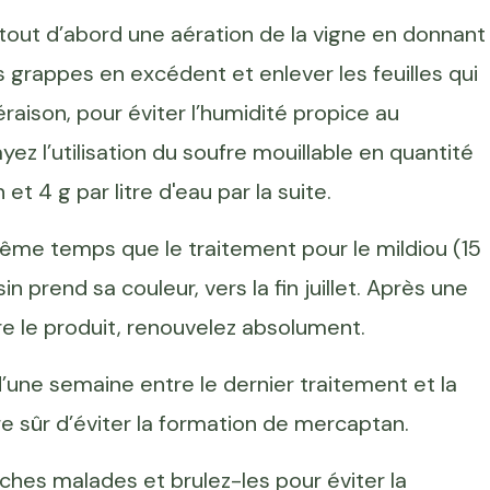
 tout d’abord une aération de la vigne en donnant
es grappes en excédent et enlever les feuilles qui
raison, pour éviter l’humidité propice au
ez l’utilisation du soufre mouillable en quantité
 et 4 g par litre d'eau par la suite.
me temps que le traitement pour le mildiou (15
sin prend sa couleur, vers la fin juillet. Après une
tre le produit, renouvelez absolument.
ne semaine entre le dernier traitement et la
re sûr d’éviter la formation de mercaptan.
ches malades et brulez-les pour éviter la