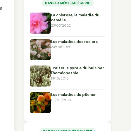
DANS LA MÊME CATÉGORIE
ne
La chlorose, la maladie du
camélia
23/03/2022
Les maladies des rosiers
23/09/2020
Traiter la pyrale du buis par
l'homéopathie
13/10/2018
Les maladies du pêcher
03/09/2018