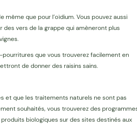
t le même que pour l’oïdium. Vous pouvez aussi
er des vers de la grappe qui amèneront plus
vignes.
i-pourritures que vous trouverez facilement en
ttront de donner des raisins sains.
 et que les traitements naturels ne sont pas
ndement souhaités, vous trouverez des programme
produits biologiques sur des sites destinés aux