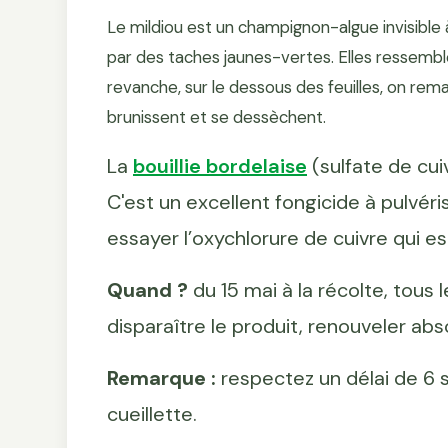
Le mildiou est un champignon-algue invisible à 
par des taches jaunes-vertes. Elles ressemble
revanche, sur le dessous des feuilles, on rem
brunissent et se dessèchent.
La
bouillie bordelaise
(sulfate de cui
C'est un excellent fongicide à pulvéri
essayer l’oxychlorure de cuivre qui e
Quand ?
du 15 mai à la récolte, tous l
disparaître le produit, renouveler ab
Remarque :
respectez un délai de 6 s
cueillette.