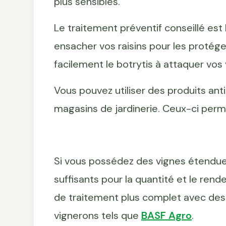
plus sensibles.
Le traitement préventif conseillé es
ensacher vos raisins pour les protég
facilement le botrytis à attaquer vos 
Vous pouvez utiliser des produits ant
magasins de jardinerie. Ceux-ci perme
Si vous possédez des vignes étendues
suffisants pour la quantité et le re
de traitement plus complet avec des 
vignerons tels que
BASF Agro
.