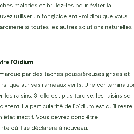
ches malades et brulez-les pour éviter la
ez utiliser un fongicide anti-mildiou que vous
rdinerie si toutes les autres solutions naturelles
ntre l’Oïdium
emarque par des taches poussiéreuses grises et
 ainsi que sur ses rameaux verts. Une contaminatio
es raisins. Si elle est plus tardive, les raisins se
atent. La particularité de l’oïdium est qu’il reste
n état inactif. Vous devrez donc être
ante où il se déclarera à nouveau.