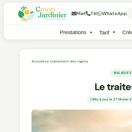
Mail
Tél
WhatsApp
Prestations
Créd
Tarif
Accueil
›
Le traitement des vignes
MALADIE 
Le trait
Mis à jour le 27 février 