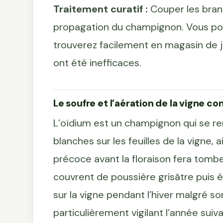
Traitement curatif :
Couper les bran
propagation du champignon. Vous pouv
trouverez facilement en magasin de ja
ont été inefficaces.
Le soufre et l’aération de la vigne co
L’oïdium est un champignon qui se r
blanches sur les feuilles de la vigne,
précoce avant la floraison fera tomber l
couvrent de poussière grisâtre puis écl
sur la vigne pendant l’hiver malgré so
particulièrement vigilant l’année suiv