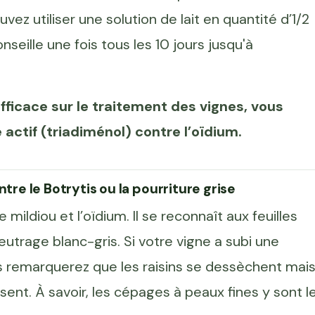
z utiliser une solution de lait en quantité d’1/2
conseille une fois tous les 10 jours jusqu'à
efficace sur le traitement des vignes, vous
 actif (triadiménol) contre l’oïdium.
ntre le Botrytis ou la pourriture grise
 mildiou et l’oïdium. Il se reconnaît aux feuilles
utrage blanc-gris. Si votre vigne a subi une
us remarquerez que les raisins se dessèchent mai
rissent. À savoir, les cépages à peaux fines y sont l