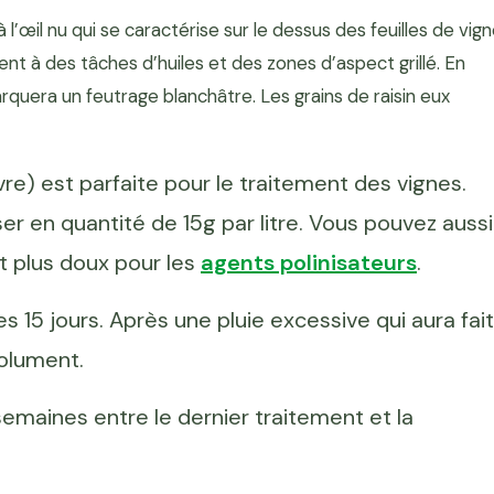
l’œil nu qui se caractérise sur le dessus des feuilles de vig
nt à des tâches d’huiles et des zones d’aspect grillé. En
arquera un feutrage blanchâtre. Les grains de raisin eux
vre) est parfaite pour le traitement des vignes.
ser en quantité de 15g par litre. Vous pouvez aussi
st plus doux pour les
agents polinisateurs
.
es 15 jours. Après une pluie excessive qui aura fait
solument.
emaines entre le dernier traitement et la